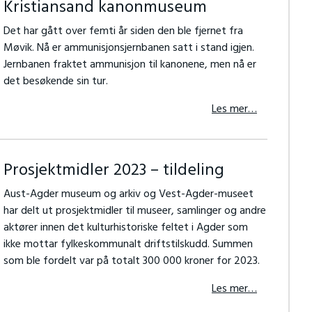
Kristiansand kanonmuseum
Det har gått over femti år siden den ble fjernet fra
Møvik. Nå er ammunisjonsjernbanen satt i stand igjen.
Jernbanen fraktet ammunisjon til kanonene, men nå er
det besøkende sin tur.
Les mer…
Prosjektmidler 2023 – tildeling
Aust-Agder museum og arkiv og Vest-Agder-museet
har delt ut prosjektmidler til museer, samlinger og andre
aktører innen det kulturhistoriske feltet i Agder som
ikke mottar fylkeskommunalt driftstilskudd. Summen
som ble fordelt var på totalt 300 000 kroner for 2023.
Les mer…