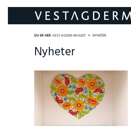
DU ER HER:
VEST-AGDER-MUSEET
NYHETER
Nyheter