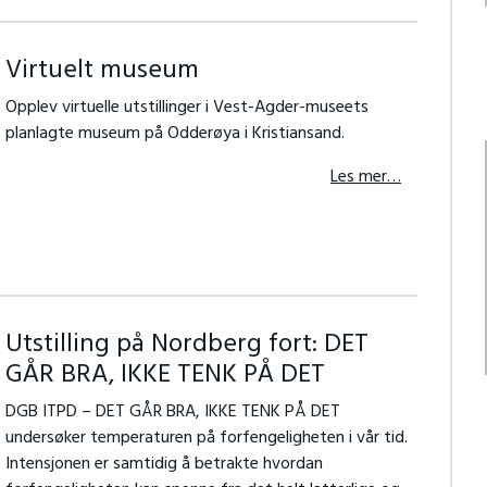
Virtuelt museum
Opplev virtuelle utstillinger i Vest-Agder-museets
planlagte museum på Odderøya i Kristiansand.
Les mer…
Utstilling på Nordberg fort: DET
GÅR BRA, IKKE TENK PÅ DET
DGB ITPD – DET GÅR BRA, IKKE TENK PÅ DET
undersøker temperaturen på forfengeligheten i vår tid.
Intensjonen er samtidig å betrakte hvordan