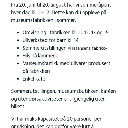
Fra 20. juni til 20. august har vi sommeråpent
hver dag kl. 11–17. Dette kan du oppleve på
museumsfabrikken i sommer:
Omvisning i fabrikken kl. 11, 12, 13 og 15
Ullverksted for barn kl. 14
Sommerutstillingen «
Hasansens fabrikk
»
Hils på lammene
Museumsbutikk med ullvarer produsert
på fabrikken
Enkel kafé
Sommerutstillingen, museumsbutikken, kaféen
og utendørsaktiviteter er tilgjengelig uten
billett.
Vi har maks kapasitet på 20 personer per
omvisning, det kan derfor være lurt å