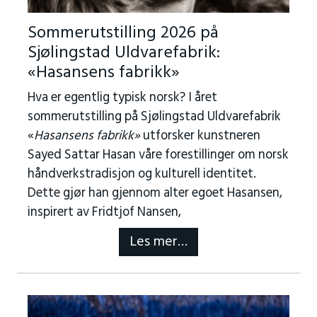
Sommerutstilling 2026 på
Sjølingstad Uldvarefabrik:
«Hasansens fabrikk»
Hva er egentlig typisk norsk? I året
sommerutstilling på Sjølingstad Uldvarefabrik
«
Hasansens fabrikk»
utforsker kunstneren
Sayed Sattar Hasan våre forestillinger om norsk
håndverkstradisjon og kulturell identitet.
Dette gjør han gjennom alter egoet Hasansen,
inspirert av Fridtjof Nansen,
Les mer…