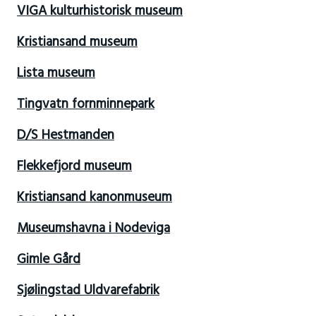
VIGA kulturhistorisk museum
Kristiansand museum
Lista museum
Tingvatn fornminnepark
D/S Hestmanden
Flekkefjord museum
Kristiansand kanonmuseum
Museumshavna i Nodeviga
Gimle Gård
Sjølingstad Uldvarefabrik