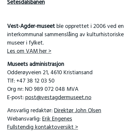
Setesdalsbanen
Vest-Agder-museet
ble opprettet i 2006 ved en
interkommunal sammenslåing av kulturhistoriske
museer i fylket.
Les om VAM her >
Museets administrasjon
Odderøyveien 21, 4610 Kristiansand
Tlf: +47 38 12 03 50
Org nr: NO 989 072 048 MVA
E-post:
post@vestagdermuseet.no
Ansvarlig redaktør:
Direktør John Olsen
Webansvarlig:
Erik Engenes
Fullstendig kontaktoversikt >