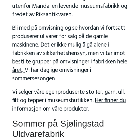
utenfor Mandal en levende museumsfabrikk og
fredet av Riksantikvaren.
Bli med på omvisning og se hvordan vi fortsatt
produserer ullvarer for salg på de gamle
maskinene. Det er ikke mulig å gå alene i
fabrikken av sikkerhetshensyn, men vi tar imot
bestilte
grupper på omvisninger i fabrikken hele
året
.
Vi har daglige omvisninger i
sommersesongen.
Vi selger våre egenproduserte stoffer, garn, ull,
filt og tepper i museumsbutikken.
Her finner du
informasjon om våre produkter.
Sommer på Sjølingstad
Uldvarefabrik