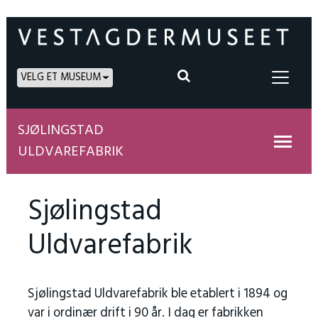
VELG ET MUSEUM
SJØLINGSTAD
ULDVAREFABRIK
Sjølingstad
Uldvarefabrik
Sjølingstad Uldvarefabrik ble etablert i 1894 og
var i ordinær drift i 90 år. I dag er fabrikken