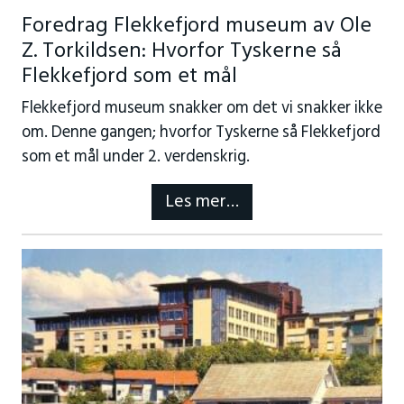
Foredrag Flekkefjord museum av Ole
Z. Torkildsen: Hvorfor Tyskerne så
Flekkefjord som et mål
Flekkefjord museum snakker om det vi snakker ikke
om. Denne gangen; hvorfor Tyskerne så Flekkefjord
som et mål under 2. verdenskrig.
Les mer…