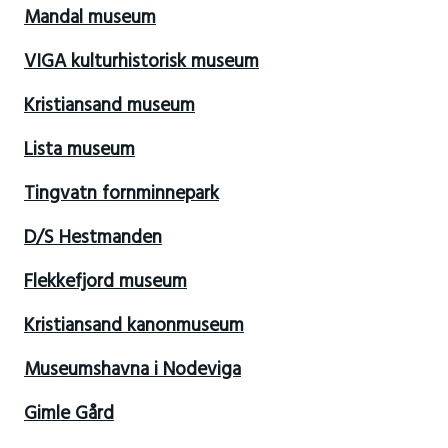
Mandal museum
VIGA kulturhistorisk museum
Kristiansand museum
Lista museum
Tingvatn fornminnepark
D/S Hestmanden
Flekkefjord museum
Kristiansand kanonmuseum
Museumshavna i Nodeviga
Gimle Gård