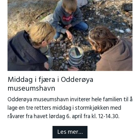
Middag i fjæra i Odderøya
museumshavn
Odderøya museumshavn inviterer hele familien til å
lage en tre retters middag i stormkjøkken med
råvarer fra havet lørdag 6. april fra kl. 12-14.30.
Les mer…