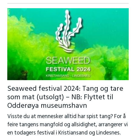
Seaweed festival 2024: Tang og tare
som mat (utsolgt) – NB: Flyttet til
Odderøya museumshavn
Visste du at mennesker alltid har spist tang? For å
feire tangens mangfold og allsidighet, arrangerer vi
en todagers festival i Kristiansand og Lindesnes.