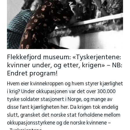
Flekkefjord museum: «Tyskerjentene:
kvinner under, og etter, krigen» – NB:
Endret program!
Hvem eier kvinnekroppen og hvem styrer kjærlighet
i krig? Under okkupasjonen var det over 300.000
tyske soldater stasjonert i Norge, og mange av
disse fant kjærligheten her. Da krigen tok endelig
slutt, gransket det norske stat forholdene mellom
okkupasjonsstyrkene og de norske kvinnene –