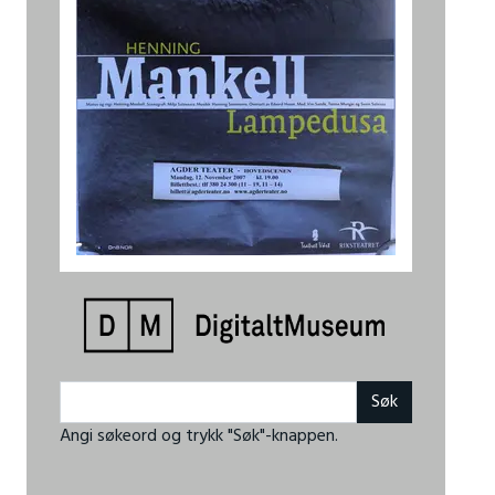
Angi søkeord og trykk "Søk"-knappen.