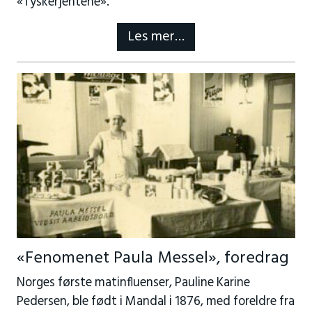
«Tyskerjentene».
Les mer…
«Fenomenet Paula Messel», foredrag
Norges første matinfluenser, Pauline Karine
Pedersen, ble født i Mandal i 1876, med foreldre fra