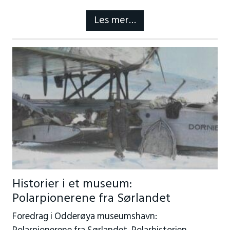
Les mer…
Historier i et museum:
Polarpionerene fra Sørlandet
Foredrag i Odderøya museumshavn: