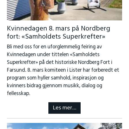
Kvinnedagen 8. mars på Nordberg
fort: «Samholdets Superkrefter»
Bli med oss for en uforglemmelig feiring av
Kvinnedagen under tittelen «Samholdets
Superkrefter» på det historiske Nordberg Fort i
Farsund. 8. mars komiteen i Lister har forberedt et
program som hyller samhold, inspirasjon og
kvinners bidrag gjennom musikk, dialog og
fellesskap.
Les mer…