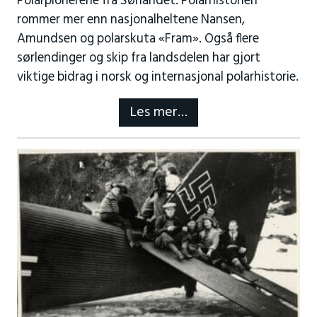
Polarpionerene fra Sørlandet. Polarhistorien
rommer mer enn nasjonalheltene Nansen,
Amundsen og polarskuta «Fram». Også flere
sørlendinger og skip fra landsdelen har gjort
viktige bidrag i norsk og internasjonal polarhistorie.
Les mer…