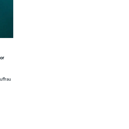
or
uffrau