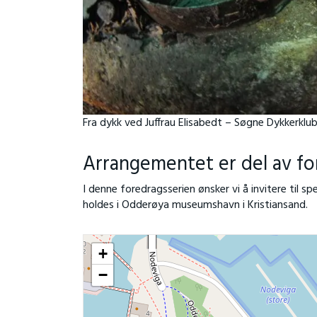
Fra dykk ved Juffrau Elisabedt – Søgne Dykkerklub
Arrangementet er del av fo
I denne foredragsserien ønsker vi å invitere til 
holdes i Odderøya museumshavn i Kristiansand.
+
−