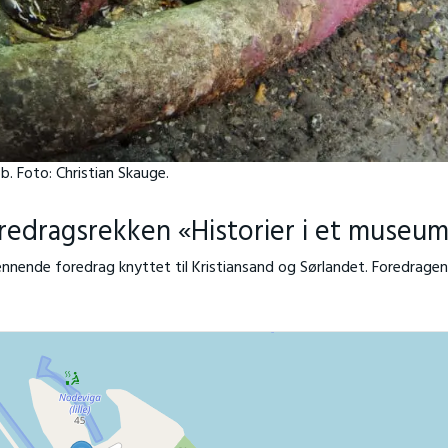
b. Foto: Christian Skauge.
redragsrekken «Historier i et museu
spennende foredrag knyttet til Kristiansand og Sørlandet. Foredrage