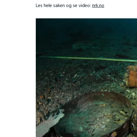
Les hele saken og se video:
nrk.no