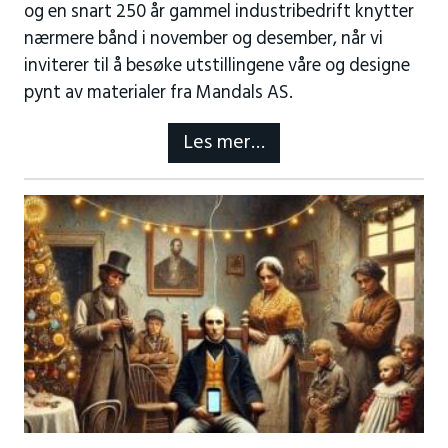
og en snart 250 år gammel industribedrift knytter
nærmere bånd i november og desember, når vi
inviterer til å besøke utstillingene våre og designe
pynt av materialer fra Mandals AS.
Les mer…