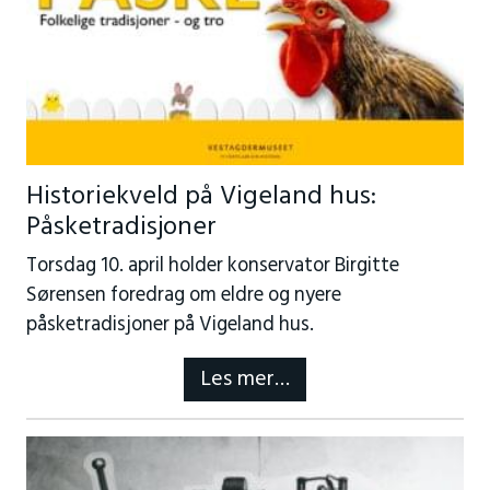
Historiekveld på Vigeland hus:
Påsketradisjoner
Torsdag 10. april holder konservator Birgitte
Sørensen foredrag om eldre og nyere
påsketradisjoner på Vigeland hus.
Les mer…