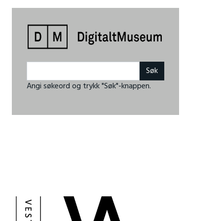
Angi søkeord og trykk "Søk"-knappen.