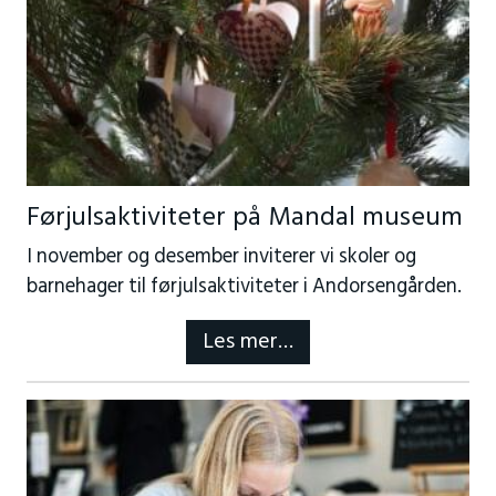
Førjulsaktiviteter på Mandal museum
I november og desember inviterer vi skoler og
barnehager til førjulsaktiviteter i Andorsengården.
Les mer…