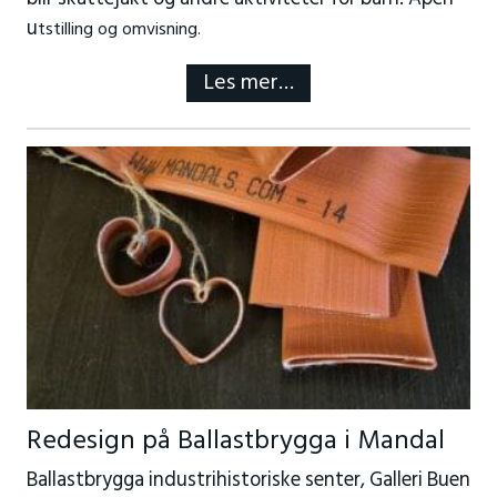
u
tstilling og omvisning.
Les mer…
Redesign på Ballastbrygga i Mandal
Ballastbrygga industrihistoriske senter, Galleri Buen