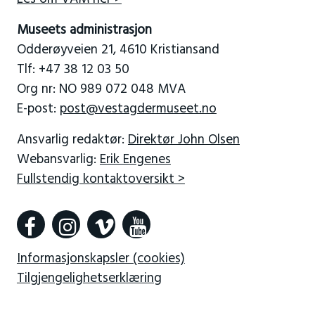
Museets administrasjon
Odderøyveien 21, 4610 Kristiansand
Tlf: +47 38 12 03 50
Org nr: NO 989 072 048 MVA
E-post:
post@vestagdermuseet.no
Ansvarlig redaktør:
Direktør John Olsen
Webansvarlig:
Erik Engenes
Fullstendig kontaktoversikt >
Informasjonskapsler (cookies)
Tilgjengelighetserklæring