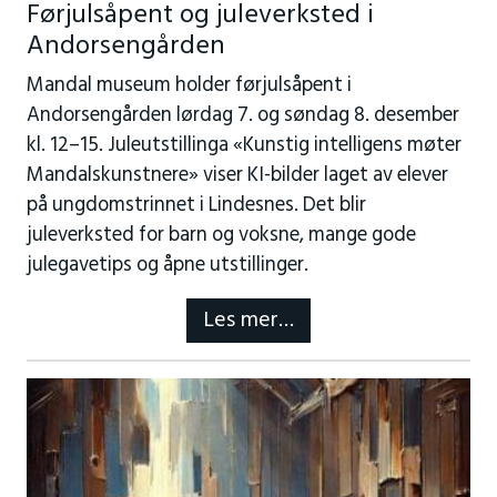
Førjulsåpent og juleverksted i
Andorsengården
Mandal museum holder førjulsåpent i
Andorsengården lørdag 7. og søndag 8. desember
kl. 12–15. Juleutstillinga «Kunstig intelligens møter
Mandalskunstnere» viser KI-bilder laget av elever
på ungdomstrinnet i Lindesnes. Det blir
juleverksted for barn og voksne, mange gode
julegavetips og åpne utstillinger.
Les mer…