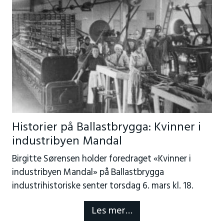
Historier på Ballastbrygga: Kvinner i
industribyen Mandal
Birgitte Sørensen holder foredraget «Kvinner i
industribyen Mandal» på Ballastbrygga
industrihistoriske senter torsdag 6. mars kl. 18.
Les mer…