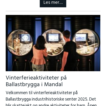
Les mer…
Vinterferieaktiviteter på
Ballastbrygga i Mandal
Velkommen til vinterferieaktiviteter på
Ballastbrygga industrihistoriske senter 2025. Det
blir skattejakt og andre aktiviteter for barn. Åpen