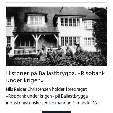
Historier på Ballastbrygga: «Risøbank
under krigen»
Nils Reidar Christensen holder foredraget
«Risøbank under krigen» på Ballastbrygga
industrihistoriske senter mandag 3. mars kl. 18.