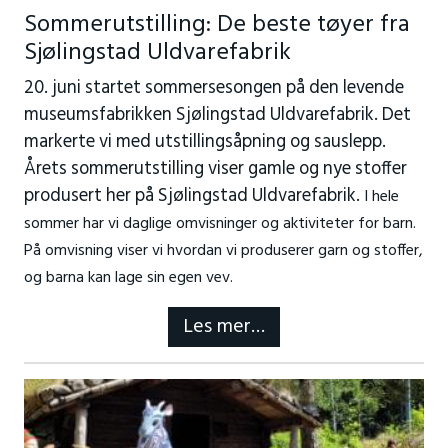
Sommerutstilling: De beste tøyer fra
Sjølingstad Uldvarefabrik
20. juni startet sommersesongen på den levende
museumsfabrikken Sjølingstad Uldvarefabrik. Det
markerte vi med utstillingsåpning og sauslepp.
Årets sommerutstilling viser gamle og nye stoffer
produsert her på Sjølingstad Uldvarefabrik.
I hele
sommer har vi daglige omvisninger og aktiviteter for barn.
På omvisning viser vi hvordan vi produserer garn og stoffer,
og barna kan lage sin egen vev.
Les mer…