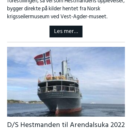
forestillingen, så vel som Hestmandens opplevelser,
bygger direkte på kilder hentet fra Norsk
krigsseilermuseum ved Vest-Agder-museet.
Les mer…
D/S Hestmanden til Arendalsuka 2022