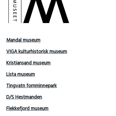
Mandal museum
VIGA kulturhistorisk museum
Kristiansand museum
Lista museum
Tingvatn fornminnepark
D/S Hestmanden
Flekkefjord museum