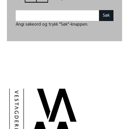
Angi søkeord og trykk "Søk"-knappen.