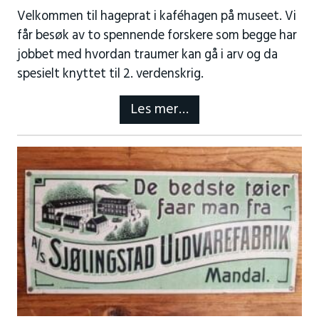
Velkommen til hageprat i kaféhagen på museet. Vi
får besøk av to spennende forskere som begge har
jobbet med hvordan traumer kan gå i arv og da
spesielt knyttet til 2. verdenskrig.
Les mer…