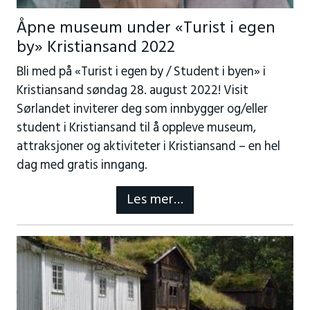
Åpne museum under «Turist i egen
by» Kristiansand 2022
Bli med på «Turist i egen by / Student i byen» i
Kristiansand søndag 28. august 2022! Visit
Sørlandet inviterer deg som innbygger og/eller
student i Kristiansand til å oppleve museum,
attraksjoner og aktiviteter i Kristiansand – en hel
dag med gratis inngang.
Les mer…