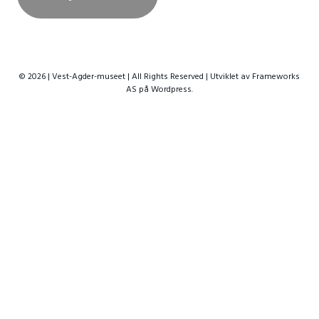
© 2026 | Vest-Agder-museet | All Rights Reserved | Utviklet av
Frameworks
AS
på Wordpress.