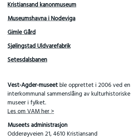
Kristiansand kanonmuseum
Museumshavna i Nodeviga
Gimle Gård
Sjølingstad Uldvarefabrik
Setesdalsbanen
Vest-Agder-museet
ble opprettet i 2006 ved en
interkommunal sammenslåing av kulturhistoriske
museer i fylket.
Les om VAM her >
Museets administrasjon
Odderøyveien 21, 4610 Kristiansand