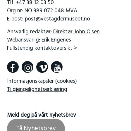
Tlf: +47 38 12 03 50
Org nr: NO 989 072 048 MVA
E-post:
post@vestagdermuseet.no
Ansvarlig redaktør:
Direktør John Olsen
Webansvarlig:
Erik Engenes
Fullstendig kontaktoversikt >
Informasjonskapsler (cookies)
Tilgjengelighetserklæring
Meld deg på vårt nyhetsbrev
Få Nyhetsbrev