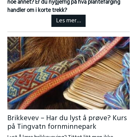
noe annet? Er du nygjerrig på hva plantefarging
handler om i korte trekk?
Les mer…
Brikkevev – Har du lyst å prøve? Kurs
på Tingvatn fornminnepark