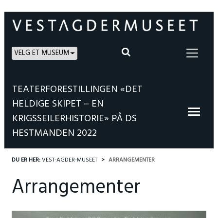
VELG ET MUSEUM
TEATERFORESTILLINGEN «DET
HELDIGE SKIPET – EN
KRIGSSEILERHISTORIE» PÅ DS
HESTMANDEN 2022
DU ER HER:
VEST-AGDER-MUSEET
ARRANGEMENTER
Arrangementer