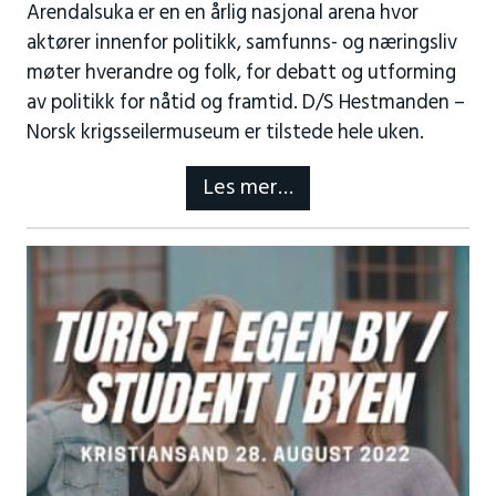
Arendalsuka er en en årlig nasjonal arena hvor
aktører innenfor politikk, samfunns- og næringsliv
møter hverandre og folk, for debatt og utforming
av politikk for nåtid og framtid. D/S Hestmanden –
Norsk krigsseilermuseum er tilstede hele uken.
Les mer…