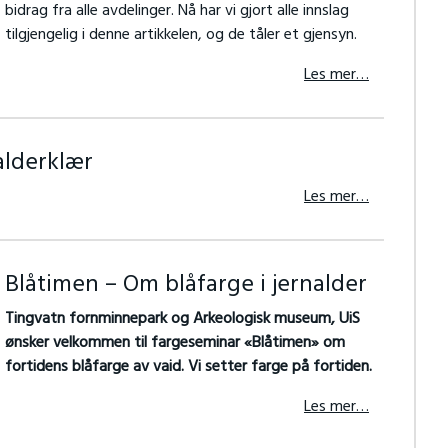
bidrag fra alle avdelinger. Nå har vi gjort alle innslag
tilgjengelig i denne artikkelen, og de tåler et gjensyn.
Les mer…
alderklær
Les mer…
Blåtimen – Om blåfarge i jernalder
Tingvatn fornminnepark og Arkeologisk museum, UiS
ønsker velkommen til fargeseminar
«Blåtimen» om
fortidens blåfarge av vaid. Vi setter farge på fortiden.
Les mer…