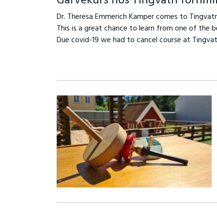
Garvekurs hos Tingvatn fornmin
Dr. Theresa Emmerich Kamper comes to Tingvatn f
This is a great chance to learn from one of the be
Due covid-19 we had to cancel course at Tingvat