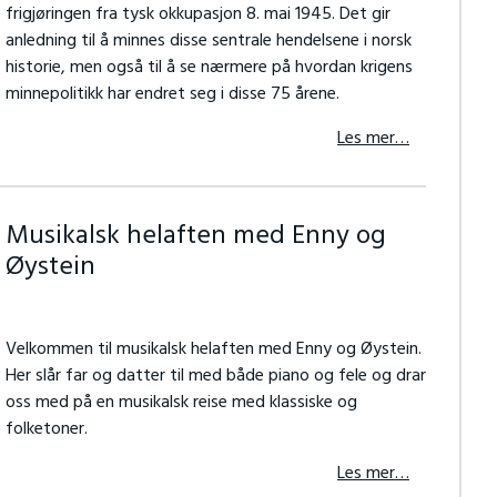
frigjøringen fra tysk okkupasjon 8. mai 1945. Det gir
anledning til å minnes disse sentrale hendelsene i norsk
historie, men også til å se nærmere på hvordan krigens
minnepolitikk har endret seg i disse 75 årene.
Les mer…
Musikalsk helaften med Enny og
Øystein
Velkommen til musikalsk helaften med Enny og Øystein.
Her slår far og datter til med både piano og fele og drar
oss med på en musikalsk reise med klassiske og
folketoner.
Les mer…