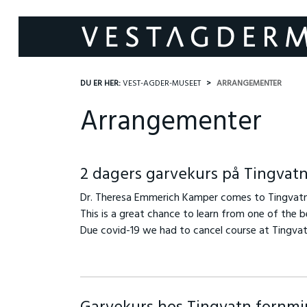
DU ER HER:
VEST-AGDER-MUSEET
ARRANGEMENTER
Arrangementer
2 dagers garvekurs på Tingvat
Dr. Theresa Emmerich Kamper comes to Tingvatn f
This is a great chance to learn from one of the b
Due covid-19 we had to cancel course at Tingvat