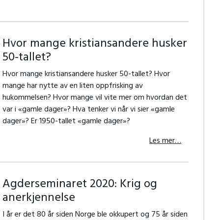
Hvor mange kristiansandere husker
50-tallet?
Hvor mange kristiansandere husker 50-tallet? Hvor
mange har nytte av en liten oppfrisking av
hukommelsen? Hvor mange vil vite mer om hvordan det
var i «gamle dager»? Hva tenker vi når vi sier «gamle
dager»? Er 1950-tallet «gamle dager»?
Les mer…
Agderseminaret 2020: Krig og
anerkjennelse
I år er det 80 år siden Norge ble okkupert og 75 år siden