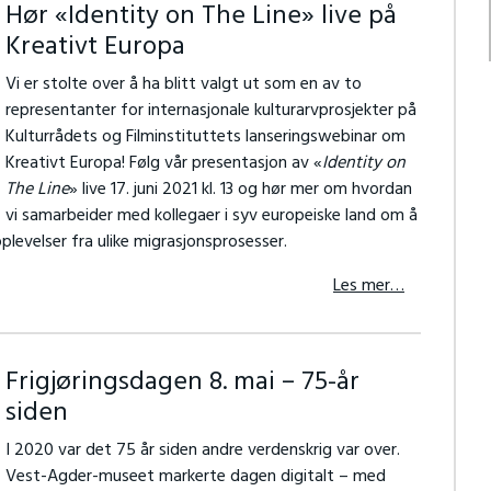
Hør «Identity on The Line» live på
Kreativt Europa
Vi er stolte over å ha blitt valgt ut som en av to
representanter for internasjonale kulturarvprosjekter på
Kulturrådets og Filminstituttets lanseringswebinar om
Kreativt Europa! Følg vår presentasjon av «
Identity on
The Line
» live 17. juni 2021 kl. 13 og hør mer om hvordan
vi samarbeider med kollegaer i syv europeiske land om å
plevelser fra ulike migrasjonsprosesser.
Les mer…
Frigjøringsdagen 8. mai – 75-år
siden
I 2020 var det 75 år siden andre verdenskrig var over.
Vest-Agder-museet markerte dagen digitalt – med