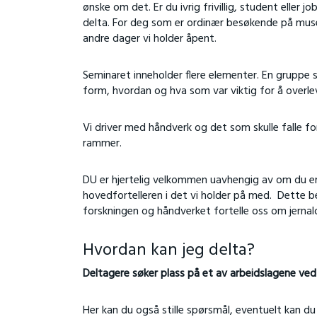
ønske om det. Er du ivrig frivillig, student eller
delta. For deg som er ordinær besøkende på muse
andre dager vi holder åpent.
Seminaret inneholder flere elementer. En gruppe so
form, hvordan og hva som var viktig for å overle
Vi driver med håndverk og det som skulle falle for 
rammer.
DU er hjertelig velkommen uavhengig av om du er n
hovedfortelleren i det vi holder på med. Dette b
forskningen og håndverket fortelle oss om jerna
Hvordan kan jeg delta?
Deltagere søker plass på et av arbeidslagene ved
Her kan du også stille spørsmål, eventuelt kan d