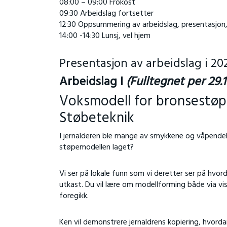
08:00 – 09:00 Frokost
09:30 Arbeidslag fortsetter
12:30 Oppsummering av arbeidslag, presentasjon, 
14:00 -14:30 Lunsj, vel hjem
Presentasjon av arbeidslag i 20
Arbeidslag I
(Fulltegnet per 29.1
Voksmodell for bronsestøp
Støbeteknik
I jernalderen ble mange av smykkene og våpendel
støpemodellen laget?
Vi ser på lokale funn som vi deretter ser på hvo
utkast. Du vil lære om modellforming både via vi
foregikk.
Ken vil demonstrere jernaldrens kopiering, hvord