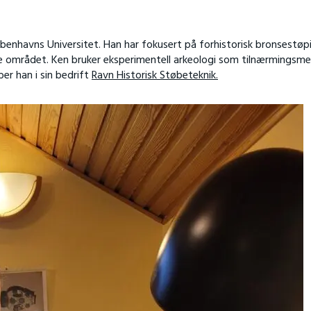
enhavns Universitet. Han har fokusert på forhistorisk bronsestøpi
tte området. Ken bruker eksperimentell arkeologi som tilnærmingsm
er han i sin bedrift
Ravn Historisk Støbeteknik.