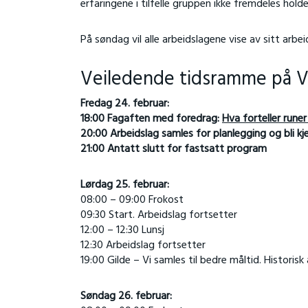
erfaringene i tilfelle gruppen ikke fremdeles hold
På søndag vil alle arbeidslagene vise av sitt arbe
Veiledende tidsramme på Vi
Fredag 24. februar:
18:00 Fagaften med foredrag:
Hva forteller runer
20:00 Arbeidslag samles for planlegging og bli kj
21:00 Antatt slutt for fastsatt program
Lørdag 25. februar:
08:00 – 09:00 Frokost
09:30 Start. Arbeidslag fortsetter
12:00 – 12:30 Lunsj
12:30 Arbeidslag fortsetter
19:00 Gilde – Vi samles til bedre måltid. Historisk
Søndag 26. februar: