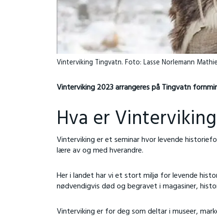
Vinterviking Tingvatn. Foto: Lasse Norlemann Mathi
Vinterviking 2023 arrangeres på Tingvatn fornmi
Hva er Vintervikin
Vinterviking er et seminar hvor levende historie
lære av og med hverandre.
Her i landet har vi et stort miljø for levende hist
nødvendigvis død og begravet i magasiner, histori
Vinterviking er for deg som deltar i museer, marke