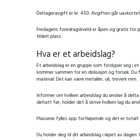
Deltageravgift er kr. 450. Avgiften går uavkortet
Fredagens foredragskveld er åpen og gratis for p
tildelt plass.
Hva er et arbeidslag?
Et arbeidslag er en gruppe som fordyper seg i et
kommer sammen for en diskusjon og forsøk. Du få
material: Det kan være metaller, ull, treverk mm.
Informer om hvilken arbeidslag du ønsker å delta 
deltatt før, holder det å skrive hvilken lag du ønsk
Plassene fylles opp fortløpende og det er totalt 5
Du holder deg til dit arbeidslag i løpet av dage