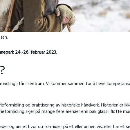
esen.
nnepark 24.-26. februar 2023.
g?
formidling står i sentrum. Vi kommer sammen for å heve kompetanse
orieformidling og praktisering av historiske håndverk. Historien er ikk
eformidling skjer på mange flere arenaer enn bak glass i flotte mu
der og annet hvor du formidler på et eller annen vis, eller har et se