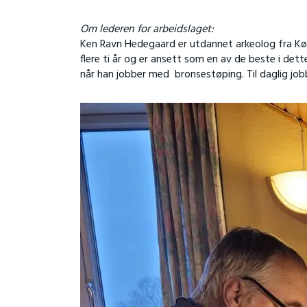
Om lederen for arbeidslaget:
Ken Ravn Hedegaard er utdannet arkeolog fra Køb
flere ti år og er ansett som en av de beste i de
når han jobber med bronsestøping. Til daglig jobb