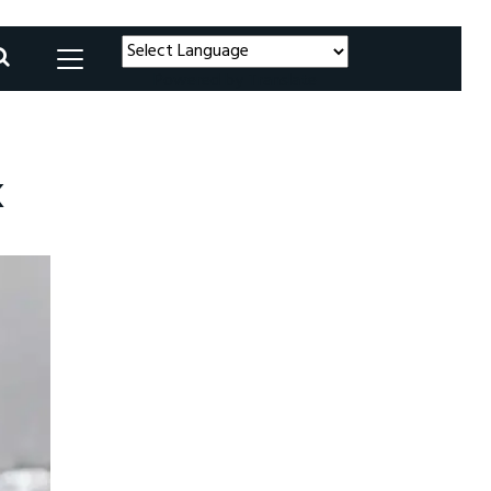
Powered by
Translate
k