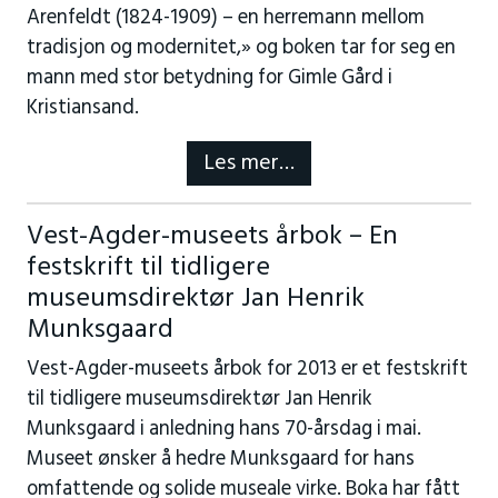
Arenfeldt (1824-1909) – en herremann mellom
tradisjon og modernitet,» og boken tar for seg en
mann med stor betydning for Gimle Gård i
Kristiansand.
Les mer…
Vest-Agder-museets årbok – En
festskrift til tidligere
museumsdirektør Jan Henrik
Munksgaard
Vest-Agder-museets årbok for 2013 er et festskrift
til tidligere museumsdirektør Jan Henrik
Munksgaard i anledning hans 70-årsdag i mai.
Museet ønsker å hedre Munksgaard for hans
omfattende og solide museale virke. Boka har fått