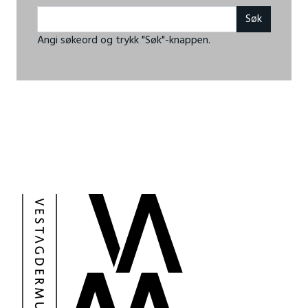
Angi søkeord og trykk "Søk"-knappen.