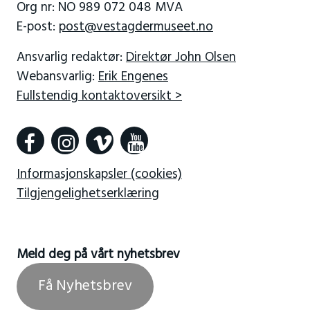
Org nr: NO 989 072 048 MVA
E-post:
post@vestagdermuseet.no
Ansvarlig redaktør:
Direktør John Olsen
Webansvarlig:
Erik Engenes
Fullstendig kontaktoversikt >
Informasjonskapsler (cookies)
Tilgjengelighetserklæring
Meld deg på vårt nyhetsbrev
Få Nyhetsbrev