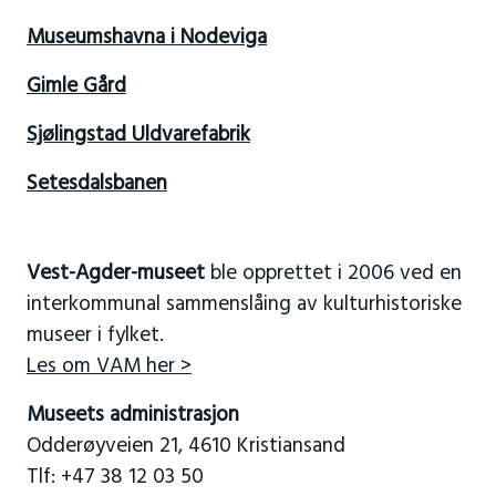
Museumshavna i Nodeviga
Gimle Gård
Sjølingstad Uldvarefabrik
Setesdalsbanen
Vest-Agder-museet
ble opprettet i 2006 ved en
interkommunal sammenslåing av kulturhistoriske
museer i fylket.
Les om VAM her >
Museets administrasjon
Odderøyveien 21, 4610 Kristiansand
Tlf: +47 38 12 03 50