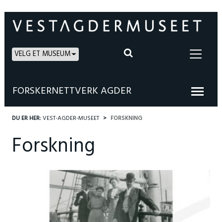
VELG ET MUSEUM
FORSKERNETTVERK AGDER
DU ER HER:
VEST-AGDER-MUSEET
FORSKNING
Forskning