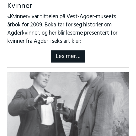
Kvinner
«Kvinner» var tittelen på Vest-Agder-museets
årbok for 2009. Boka tar for seg historier om
Agderkvinner, og her blir leserne presentert for
kvinner fra Agder i seks artikler:
Les mer…