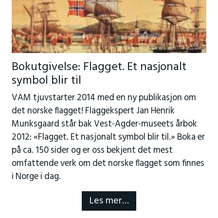
Bokutgivelse: Flagget. Et nasjonalt
symbol blir til
VAM tjuvstarter 2014 med en ny publikasjon om
det norske flagget! Flaggekspert Jan Henrik
Munksgaard står bak Vest-Agder-museets årbok
2012: «Flagget. Et nasjonalt symbol blir til.» Boka er
på ca. 150 sider og er oss bekjent det mest
omfattende verk om det norske flagget som finnes
i Norge i dag.
Les mer…