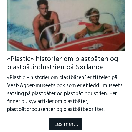
«Plastic» historier om plastbåten og
plastbåtindustrien på Sørlandet
«Plastic – historier om plastbåten” er tittelen på
Vest-Agder-museets bok som er et ledd i museets
satsing på plastbåter og plastbåtindustrien. Her
finner du syv artikler om plastbåter,
plastbåtprodusenter og plastbåtbedrifter.
Les mer…