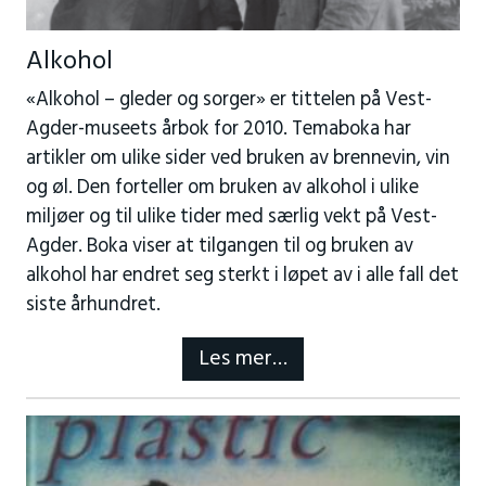
Alkohol
«Alkohol – gleder og sorger» er tittelen på Vest-
Agder-museets årbok for 2010. Temaboka har
artikler om ulike sider ved bruken av brennevin, vin
og øl. Den forteller om bruken av alkohol i ulike
miljøer og til ulike tider med særlig vekt på Vest-
Agder. Boka viser at tilgangen til og bruken av
alkohol har endret seg sterkt i løpet av i alle fall det
siste århundret.
Les mer…