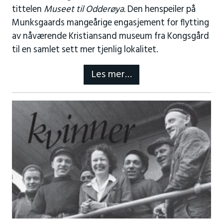
tittelen
Museet til Odderøya.
Den henspeiler på
Munksgaards mangeårige engasjement for flytting
av nåværende Kristiansand museum fra Kongsgård
til en samlet sett mer tjenlig lokalitet.
Les mer…