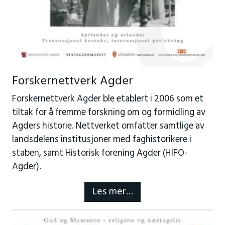
Forskernettverk Agder
Forskernettverk Agder ble etablert i 2006 som et
tiltak for å fremme forskning om og formidling av
Agders historie. Nettverket omfatter samtlige av
landsdelens institusjoner med faghistorikere i
staben, samt Historisk forening Agder (HIFO-
Agder).
Les mer…