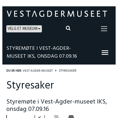
VELG ET MUSEUM
STYREMØTE I VEST-AGDER-
MUSEET IKS, ONSDAG 07.09.16
DU ER HER:
VEST-AGDER-MUSEET
STYRESAKER
Styresaker
Styremøte i Vest-Agder-museet IKS,
onsdag 07.09.16