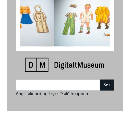
Angi søkeord og trykk "Søk"-knappen.