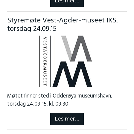
Les mer…
Styremøte Vest-Agder-museet IKS,
torsdag 24.09.15
Møtet finner sted i Odderøya museumshavn,
torsdag 24.09.15, kl. 09.30
Les mer…