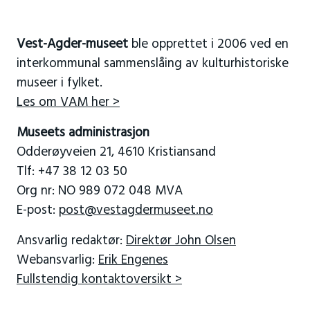
Vest-Agder-museet
ble opprettet i 2006 ved en
interkommunal sammenslåing av kulturhistoriske
museer i fylket.
Les om VAM her >
Museets administrasjon
Odderøyveien 21, 4610 Kristiansand
Tlf: +47 38 12 03 50
Org nr: NO 989 072 048 MVA
E-post:
post@vestagdermuseet.no
Ansvarlig redaktør:
Direktør John Olsen
Webansvarlig:
Erik Engenes
Fullstendig kontaktoversikt >