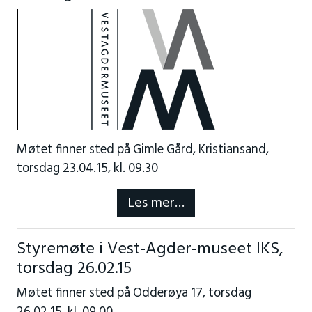
Møtet finner sted på Gimle Gård, Kristiansand,
torsdag 23.04.15, kl. 09.30
Les mer…
Styremøte i Vest-Agder-museet IKS,
torsdag 26.02.15
Møtet finner sted på Odderøya 17, torsdag