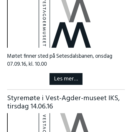
Møtet finner sted på Setesdalsbanen, onsdag
07.09.16, kl. 10.00
Les mer…
Styremøte i Vest-Agder-museet IKS,
tirsdag 14.06.16