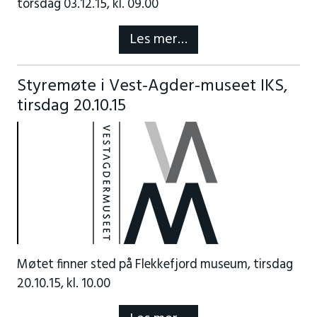
torsdag 03.12.15, kl. 09.00
Les mer…
Styremøte i Vest-Agder-museet IKS,
tirsdag 20.10.15
Møtet finner sted på Flekkefjord museum, tirsdag
20.10.15, kl. 10.00