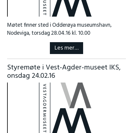
Møtet finner sted i Odderøya museumshavn,
Nodeviga, torsdag 28.04.16 kl. 10.00
Les mer…
Styremøte i Vest-Agder-museet IKS,
onsdag 24.02.16