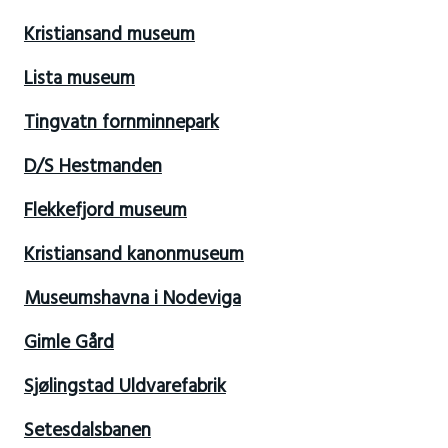
Kristiansand museum
Lista museum
Tingvatn fornminnepark
D/S Hestmanden
Flekkefjord museum
Kristiansand kanonmuseum
Museumshavna i Nodeviga
Gimle Gård
Sjølingstad Uldvarefabrik
Setesdalsbanen