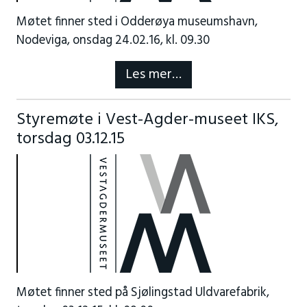
Møtet finner sted i Odderøya museumshavn,
Nodeviga, onsdag 24.02.16, kl. 09.30
Les mer…
Styremøte i Vest-Agder-museet IKS,
torsdag 03.12.15
Møtet finner sted på Sjølingstad Uldvarefabrik,