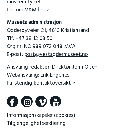
museer i fylket.
Les om VAM her >
Museets administrasjon
Odderøyveien 21, 4610 Kristiansand
Tlf: +47 38 12 03 50
Org nr: NO 989 072 048 MVA
E-post:
post@vestagdermuseet.no
Ansvarlig redaktør:
Direktør John Olsen
Webansvarlig:
Erik Engenes
Fullstendig kontaktoversikt >
Informasjonskapsler (cookies)
Tilgjengelighetserklæring