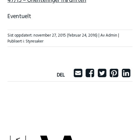
47/15 – Orienteringer fra driften
Eventuelt
Sist oppdatert:
november 27, 2015
(februar 24, 2016)
| Av Admin |
Publisert i:
Styresaker
DEL