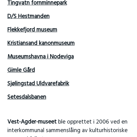
Tingvatn fornminnepark
D/S Hestmanden
Flekkefjord museum
Kristiansand kanonmuseum
Museumshavna i Nodeviga
Gimle Gård
Sjølingstad Uldvarefabrik
Setesdalsbanen
Vest-Agder-museet
ble opprettet i 2006 ved en
interkommunal sammenslåing av kulturhistoriske