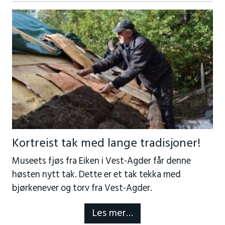
Kortreist tak med lange tradisjoner!
Museets fjøs fra Eiken i Vest-Agder får denne
høsten nytt tak. Dette er et tak tekka med
bjørkenever og torv fra Vest-Agder.
Les mer…