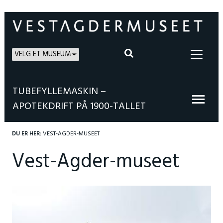
VELG ET MUSEUM
TUBEFYLLEMASKIN –
APOTEKDRIFT PÅ 1900-TALLET
DU ER HER:
VEST-AGDER-MUSEET
Vest-Agder-museet