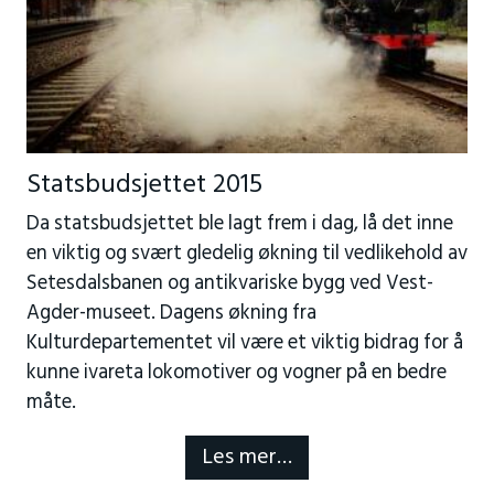
Statsbudsjettet 2015
Da statsbudsjettet ble lagt frem i dag, lå det inne
en viktig og svært gledelig økning til vedlikehold av
Setesdalsbanen og antikvariske bygg ved Vest-
Agder-museet. Dagens økning fra
Kulturdepartementet vil være et viktig bidrag for å
kunne ivareta lokomotiver og vogner på en bedre
måte.
Les mer…