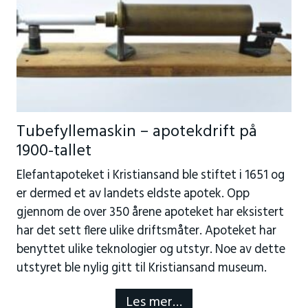
Tubefyllemaskin – apotekdrift på
1900-tallet
Elefantapoteket i Kristiansand ble stiftet i 1651 og
er dermed et av landets eldste apotek. Opp
gjennom de over 350 årene apoteket har eksistert
har det sett flere ulike driftsmåter. Apoteket har
benyttet ulike teknologier og utstyr. Noe av dette
utstyret ble nylig gitt til Kristiansand museum.
Les mer…