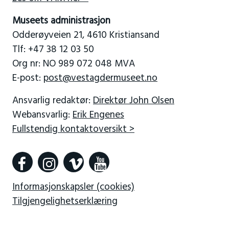
Museets administrasjon
Odderøyveien 21, 4610 Kristiansand
Tlf: +47 38 12 03 50
Org nr: NO 989 072 048 MVA
E-post:
post@vestagdermuseet.no
Ansvarlig redaktør:
Direktør John Olsen
Webansvarlig:
Erik Engenes
Fullstendig kontaktoversikt >
Informasjonskapsler (cookies)
Tilgjengelighetserklæring