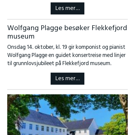
Les mer…
Wolfgang Plagge besøker Flekkefjord
museum
Onsdag 14. oktober, kl. 19 gir komponist og pianist
Wolfgang Plagge en guidet konsertreise med linjer
til grunnlovsjubileet på Flekkefjord museum.
Les mer…