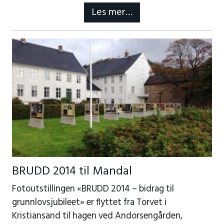
Les mer…
BRUDD 2014 til Mandal
Fotoutstillingen «BRUDD 2014 – bidrag til
grunnlovsjubileet» er flyttet fra Torvet i
Kristiansand til hagen ved Andorsengården,