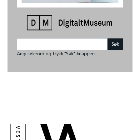
Angi søkeord og trykk "Søk"-knappen.