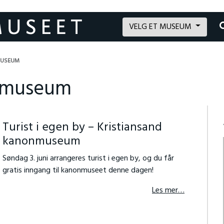
VELG ET MUSEUM
MUSEUM
onmuseum
Turist i egen by – Kristiansand
kanonmuseum
Søndag 3. juni arrangeres turist i egen by, og du får
gratis inngang til kanonmuseet denne dagen!
Les mer…