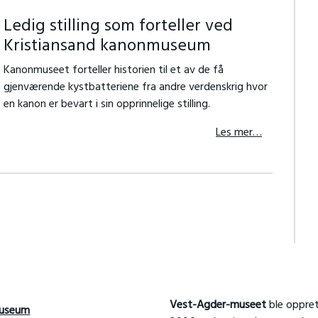
Ledig stilling som forteller ved
Kristiansand kanonmuseum
Kanonmuseet forteller historien til et av de få
gjenværende kystbatteriene fra andre verdenskrig hvor
en kanon er bevart i sin opprinnelige stilling.
Les mer…
Vest-Agder-museet
ble oppret
useum