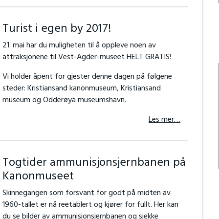
Turist i egen by 2017!
21. mai har du muligheten til å oppleve noen av
attraksjonene til Vest-Agder-museet HELT GRATIS!
Vi holder åpent for gjester denne dagen på følgene
steder: Kristiansand kanonmuseum, Kristiansand
museum og Odderøya museumshavn.
Les mer…
Togtider ammunisjonsjernbanen på
Kanonmuseet
Skinnegangen som forsvant for godt på midten av
1960-tallet er nå reetablert og kjører for fullt. Her kan
du se bilder av ammunisjonsjernbanen og sjekke