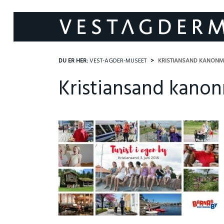
DU ER HER:
VEST-AGDER-MUSEET
KRISTIANSAND KANON
Kristiansand kan