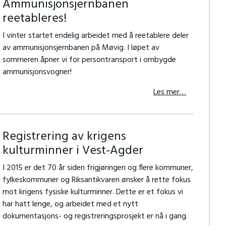
Ammunisjonsjernbanen
reetableres!
I vinter startet endelig arbeidet med å reetablere deler
av ammunisjonsjernbanen på Møvig. I løpet av
sommeren åpner vi for persontransport i ombygde
ammunisjonsvogner!
Les mer…
Registrering av krigens
kulturminner i Vest-Agder
I 2015 er det 70 år siden frigjøringen og flere kommuner,
fylkeskommuner og Riksantikvaren ønsker å rette fokus
mot krigens fysiske kulturminner. Dette er et fokus vi
har hatt lenge, og arbeidet med et nytt
dokumentasjons- og registreringsprosjekt er nå i gang.