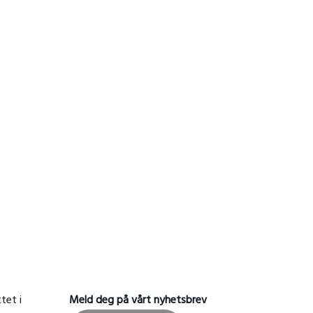
tet i
Meld deg på vårt nyhetsbrev