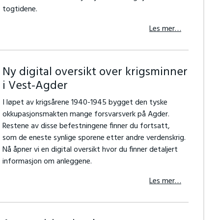
togtidene.
Les mer…
Ny digital oversikt over krigsminner
i Vest-Agder
I løpet av krigsårene 1940-1945 bygget den tyske
okkupasjonsmakten mange forsvarsverk på Agder.
Restene av disse befestningene finner du fortsatt,
som de eneste synlige sporene etter andre verdenskrig.
Nå åpner vi en digital oversikt hvor du finner detaljert
informasjon om anleggene.
Les mer…