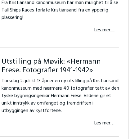
Fra Kristiansand kanonmuseum har man mulighet til å se
Tall Ships Races forlate Kristiansand fra en ypperlig
plassering!
Les mer…
Utstilling på Møvik: «Hermann
Frese. Fotografier 1941-1942»
Torsdag 2. juli kl. 13 åpner en ny utstilling på Kristiansand
kanonmuseum med nærmere 40 fotografier tatt av den
tyske bygningsingeniør Hermann Frese. Bildene gir et
unikt inntrykk av omfanget og framdriften i
utbyggingen av kystfortene.
Les mer…