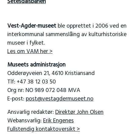
Setesdalsbanen
Vest-Agder-museet
ble opprettet i 2006 ved en
interkommunal sammenslåing av kulturhistoriske
museer i fylket.
Les om VAM her >
Museets administrasjon
Odderøyveien 21, 4610 Kristiansand
Tlf: +47 38 12 03 50
Org nr: NO 989 072 048 MVA
E-post:
post@vestagdermuseet.no
Ansvarlig redaktør:
Direktør John Olsen
Webansvarlig:
Erik Engenes
Fullstendig kontaktoversikt >