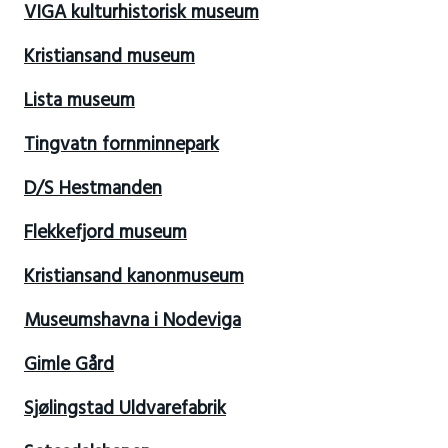
VIGA kulturhistorisk museum
Kristiansand museum
Lista museum
Tingvatn fornminnepark
D/S Hestmanden
Flekkefjord museum
Kristiansand kanonmuseum
Museumshavna i Nodeviga
Gimle Gård
Sjølingstad Uldvarefabrik