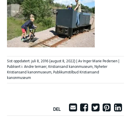
Sist oppdatert:
juli 8, 2016
(august 8, 2022)
| Av Inger Marie Pedersen |
Publisert i:
Andre temaer
,
Kristiansand kanonmuseum
,
Nyheter
Kristiansand kanonmuseum
,
Publikumstilbud Kristiansand
kanonmuseum
DEL