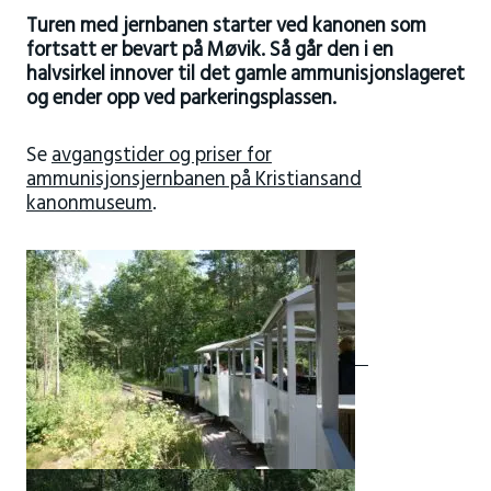
Turen med jernbanen starter ved kanonen som
fortsatt er bevart på Møvik. Så går den i en
halvsirkel innover til det gamle ammunisjonslageret
og ender opp ved parkeringsplassen.
Se
avgangstider og priser for
ammunisjonsjernbanen på Kristiansand
kanonmuseum
.