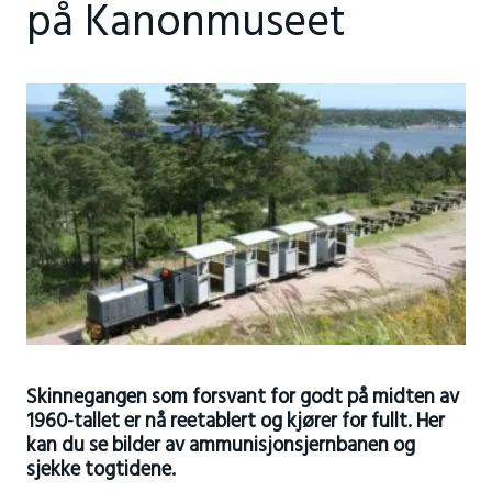
på Kanonmuseet
Skinnegangen som forsvant for godt på midten av
1960-tallet er nå reetablert og kjører for fullt. Her
kan du se bilder av ammunisjonsjernbanen og
sjekke togtidene.