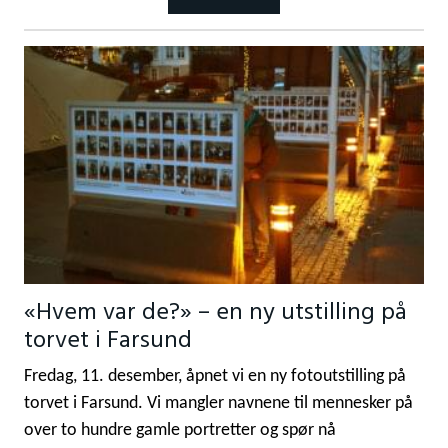
«Hvem var de?» – en ny utstilling på
torvet i Farsund
Fredag, 11. desember, åpnet vi en ny fotoutstilling på
torvet i Farsund. Vi mangler navnene til mennesker på
over to hundre gamle portretter og spør nå