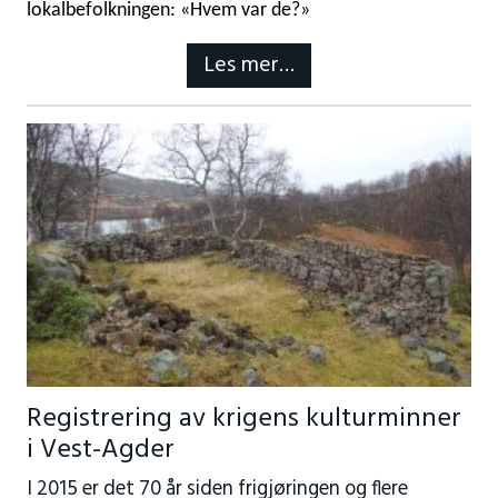
lokalbefolkningen: «Hvem var de?»
Les mer…
Registrering av krigens kulturminner
i Vest-Agder
I 2015 er det 70 år siden frigjøringen og flere