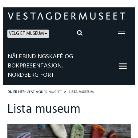
VELG ET MUSEUM
NÅLEBINDINGSKAFÈ OG
BOKPRESENTASJON,
NORDBERG FORT
DU ER HER:
VEST-AGDER-MUSEET
LISTA MUSEUM
Lista museum