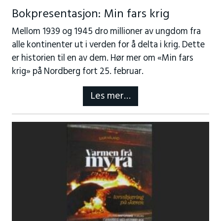
Bokpresentasjon: Min fars krig
Mellom 1939 og 1945 dro millioner av ungdom fra
alle kontinenter ut i verden for å delta i krig. Dette
er historien til en av dem. Hør mer om «Min fars
krig» på Nordberg fort 25. februar.
Les mer…