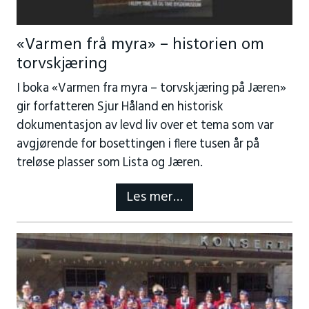
«Varmen frå myra» – historien om
torvskjæring
I boka «Varmen fra myra – torvskjæring på Jæren»
gir forfatteren Sjur Håland en historisk
dokumentasjon av levd liv over et tema som var
avgjørende for bosettingen i flere tusen år på
treløse plasser som Lista og Jæren.
Les mer…