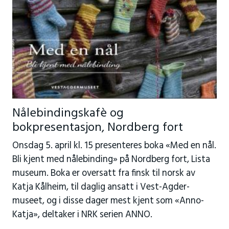
Nålebindingskafè og
bokpresentasjon, Nordberg fort
Onsdag 5. april kl. 15 presenteres boka «Med en nål.
Bli kjent med nålebinding» på Nordberg fort, Lista
museum. Boka er oversatt fra finsk til norsk av
Katja Kålheim, til daglig ansatt i Vest-Agder-
museet, og i disse dager mest kjent som «Anno-
Katja», deltaker i NRK serien ANNO.