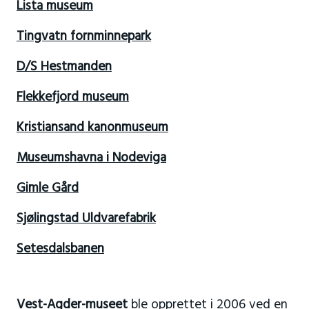
Lista museum
Tingvatn fornminnepark
D/S Hestmanden
Flekkefjord museum
Kristiansand kanonmuseum
Museumshavna i Nodeviga
Gimle Gård
Sjølingstad Uldvarefabrik
Setesdalsbanen