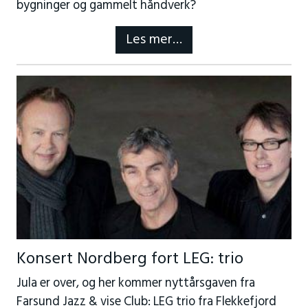
bygninger og gammelt håndverk?
Les mer…
Konsert Nordberg fort LEG: trio
Jula er over, og her kommer nyttårsgaven fra
Farsund Jazz & vise Club: LEG trio fra Flekkefjord