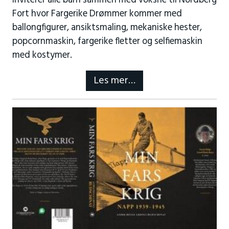
inviterer alle barn sammen med voksne til Nordberg
Fort hvor Fargerike Drømmer kommer med
ballongfigurer, ansiktsmaling, mekaniske hester,
popcornmaskin, fargerike fletter og selfiemaskin
med kostymer.
Les mer…