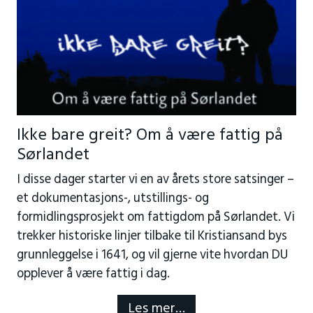
Ikke bare greit? Om å være fattig på
Sørlandet
I disse dager starter vi en av årets store satsinger –
et dokumentasjons-, utstillings- og
formidlingsprosjekt om fattigdom på Sørlandet. Vi
trekker historiske linjer tilbake til Kristiansand bys
grunnleggelse i 1641, og vil gjerne vite hvordan DU
opplever å være fattig i dag.
Les mer…