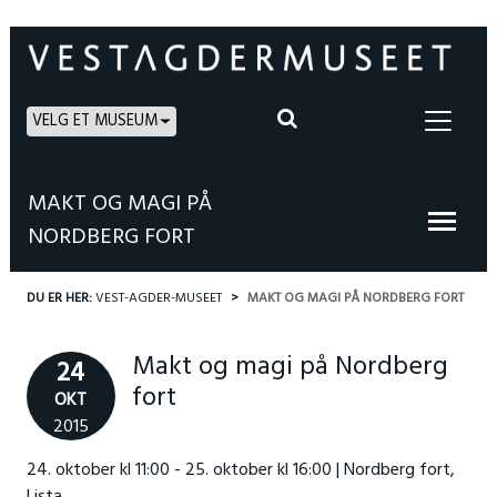
VELG ET MUSEUM
MAKT OG MAGI PÅ
NORDBERG FORT
DU ER HER:
VEST-AGDER-MUSEET
MAKT OG MAGI PÅ NORDBERG FORT
Makt og magi på Nordberg
24
fort
OKT
2015
24. oktober kl 11:00 - 25. oktober kl 16:00 | Nordberg fort,