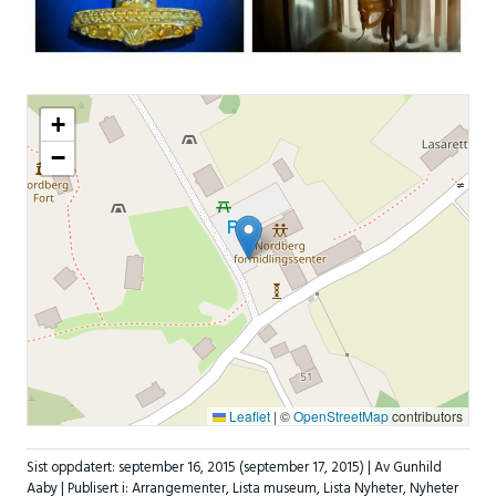
+
−
Leaflet
|
©
OpenStreetMap
contributors
Sist oppdatert:
september 16, 2015
(september 17, 2015)
| Av Gunhild
Aaby |
Publisert i:
Arrangementer
,
Lista museum
,
Lista Nyheter
,
Nyheter