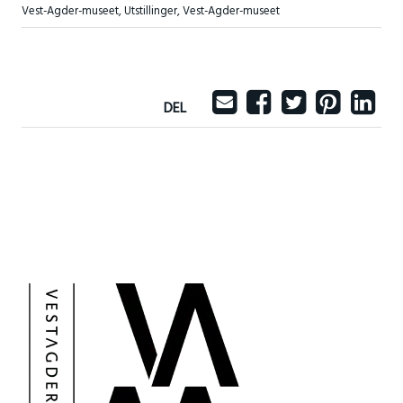
Vest-Agder-museet
,
Utstillinger
,
Vest-Agder-museet
DEL