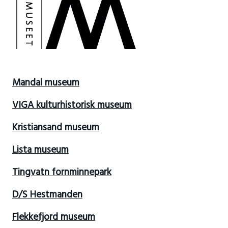
Mandal museum
VIGA kulturhistorisk museum
Kristiansand museum
Lista museum
Tingvatn fornminnepark
D/S Hestmanden
Flekkefjord museum