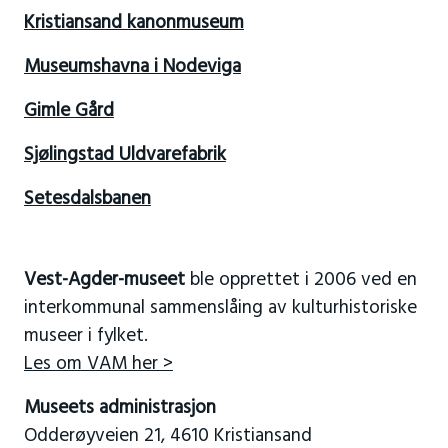
Kristiansand kanonmuseum
Museumshavna i Nodeviga
Gimle Gård
Sjølingstad Uldvarefabrik
Setesdalsbanen
Vest-Agder-museet
ble opprettet i 2006 ved en
interkommunal sammenslåing av kulturhistoriske
museer i fylket.
Les om VAM her >
Museets administrasjon
Odderøyveien 21, 4610 Kristiansand