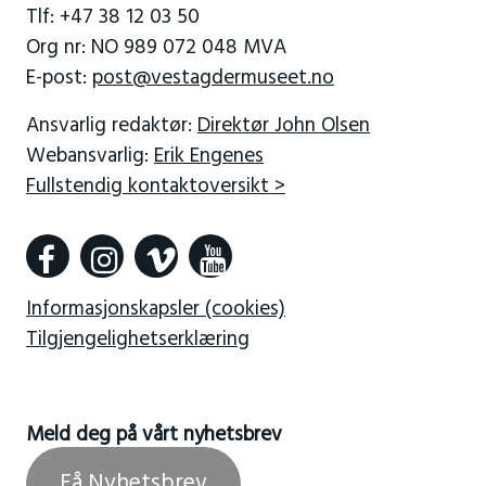
Tlf: +47 38 12 03 50
Org nr: NO 989 072 048 MVA
E-post:
post@vestagdermuseet.no
Ansvarlig redaktør:
Direktør John Olsen
Webansvarlig:
Erik Engenes
Fullstendig kontaktoversikt >
Informasjonskapsler (cookies)
Tilgjengelighetserklæring
Meld deg på vårt nyhetsbrev
Få Nyhetsbrev