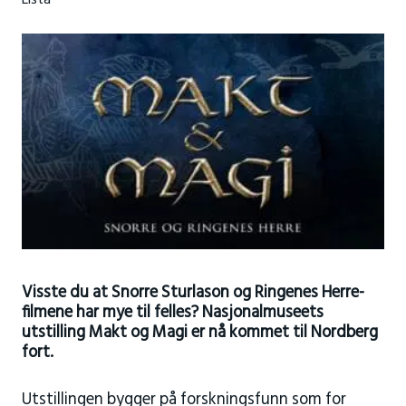
Lista
Visste du at Snorre Sturlason og Ringenes Herre-
filmene har mye til felles? Nasjonalmuseets
utstilling Makt og Magi er nå kommet til Nordberg
fort.
Utstillingen bygger på forskningsfunn som for