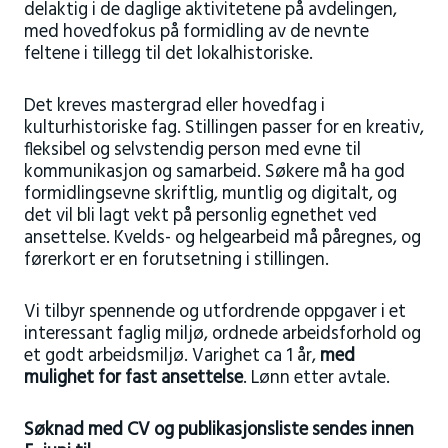
delaktig i de daglige aktivitetene på avdelingen,
med hovedfokus på formidling av de nevnte
feltene i tillegg til det lokalhistoriske.
Det kreves mastergrad eller hovedfag i
kulturhistoriske fag. Stillingen passer for en kreativ,
fleksibel og selvstendig person med evne til
kommunikasjon og samarbeid. Søkere må ha god
formidlingsevne skriftlig, muntlig og digitalt, og
det vil bli lagt vekt på personlig egnethet ved
ansettelse. Kvelds- og helgearbeid må påregnes, og
førerkort er en forutsetning i stillingen.
Vi tilbyr spennende og utfordrende oppgaver i et
interessant faglig miljø, ordnede arbeidsforhold og
et godt arbeidsmiljø. Varighet ca 1 år,
med
mulighet for fast ansettelse
. Lønn etter avtale.
Søknad med CV og publikasjonsliste sendes innen