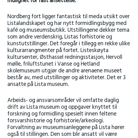
mulighet for fast ansettelse.
Nordberg fort ligger fantastisk til meda utsikt over
Listalandskapet og har nytt formidlingsbygg med
kafé og museumsbutikk. Utstillingene dekker tema
som andre verdenskrig, Listas forhistorie og
kunstutstillinger. Det foregår i tillegg en rekke ulike
kulturarrangmenter på fortet. Listeskøyta
kultursenter, Østhassel redningsstasjon, Hervoll
mølle, friluftstunet i Vanse og Hetland
skolemuseum utgjør de andre arenaene museet
består av, med utstillinger og aktiviteter. Det er 3
ansatte på Lista museum.
Arbeids- og ansvarsområder vil omfatte daglig
drift av Lista museum og oppgaver knyttet til
forskning og formidling spesielt innen feltene
forsvarshistorie og forhistorie/arkeologi.
Forvaltning av museumsanleggene på Lista hører
også til stillingen. Den som blir ansatt vil være