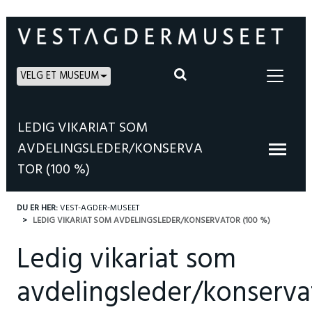
VELG ET MUSEUM
LEDIG VIKARIAT SOM
AVDELINGSLEDER/KONSERVA
TOR (100 %)
DU ER HER:
VEST-AGDER-MUSEET
LEDIG VIKARIAT SOM AVDELINGSLEDER/KONSERVATOR (100 %)
Ledig vikariat som
avdelingsleder/konserva