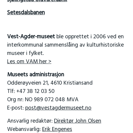
Setesdalsbanen
Vest-Agder-museet
ble opprettet i 2006 ved en
interkommunal sammenslåing av kulturhistoriske
museer i fylket.
Les om VAM her >
Museets administrasjon
Odderøyveien 21, 4610 Kristiansand
Tlf: +47 38 12 03 50
Org nr: NO 989 072 048 MVA
E-post:
post@vestagdermuseet.no
Ansvarlig redaktør:
Direktør John Olsen
Webansvarlig:
Erik Engenes