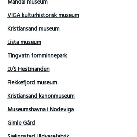
Mandal museum
VIGA kulturhistorisk museum
Kristiansand museum
Lista museum
Tingvatn fornminnepark
D/S Hestmanden
Flekkefjord museum
Kristiansand kanonmuseum
Museumshavna i Nodeviga
Gimle Gård
Sjølingstad Uldvarefabrik