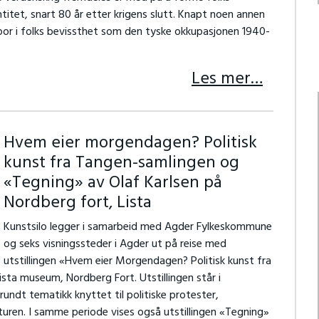
ntitet, snart 80 år etter krigens slutt. Knapt noen annen
spor i folks bevissthet som den tyske okkupasjonen 1940-
Les mer…
Hvem eier morgendagen? Politisk
kunst fra Tangen-samlingen og
«Tegning» av Olaf Karlsen på
Nordberg fort, Lista
Kunstsilo legger i samarbeid med Agder Fylkeskommune
og seks visningssteder i Agder ut på reise med
utstillingen «Hvem eier Morgendagen? Politisk kunst fra
sta museum, Nordberg Fort. Utstillingen står i
undt tematikk knyttet til politiske protester,
naturen. I samme periode vises også utstillingen «Tegning»