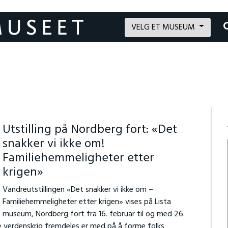
VELG ET MUSEUM
Utstilling på Nordberg fort: «Det
snakker vi ikke om!
Familiehemmeligheter etter
krigen»
Vandreutstillingen «Det snakker vi ikke om –
Familiehemmeligheter etter krigen» vises på Lista
museum, Nordberg fort fra 16. februar til og med 26.
e verdenskrig fremdeles er med på å forme folks