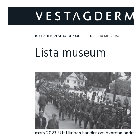
DU ER HER:
VEST-AGDER-MUSEET
LISTA MUSEUM
Lista museum
mars 2023. Utstillingen handler om hvordan andr