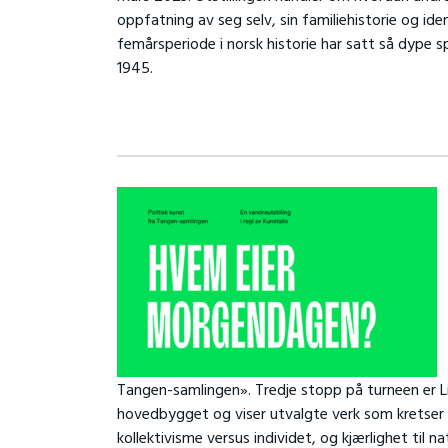
oppfatning av seg selv, sin familiehistorie og ide
femårsperiode i norsk historie har satt så dype 
1945.
Tangen-samlingen». Tredje stopp på turneen er Li
hovedbygget og viser utvalgte verk som kretser r
kollektivisme versus individet, og kjærlighet til 