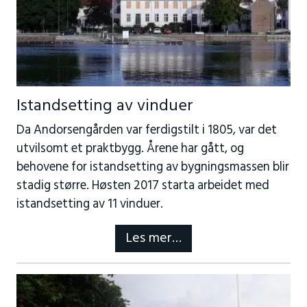
Istandsetting av vinduer
Da Andorsengården var ferdigstilt i 1805, var det
utvilsomt et praktbygg. Årene har gått, og
behovene for istandsetting av bygningsmassen blir
stadig større. Høsten 2017 starta arbeidet med
istandsetting av 11 vinduer.
Les mer…