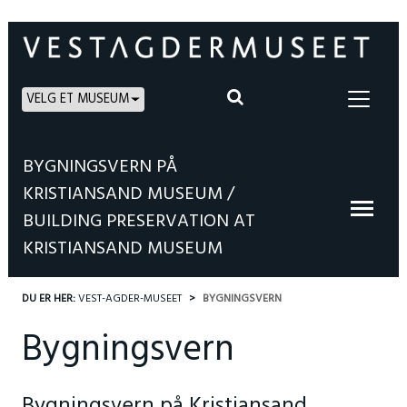
VELG ET MUSEUM
BYGNINGSVERN PÅ
KRISTIANSAND MUSEUM /
BUILDING PRESERVATION AT
KRISTIANSAND MUSEUM
DU ER HER:
VEST-AGDER-MUSEET
BYGNINGSVERN
Bygningsvern
Bygningsvern på Kristiansand