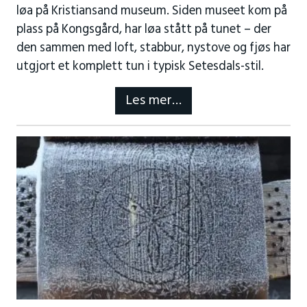
løa på Kristiansand museum. Siden museet kom på
plass på Kongsgård, har løa stått på tunet – der
den sammen med loft, stabbur, nystove og fjøs har
utgjort et komplett tun i typisk Setesdals-stil.
Les mer…