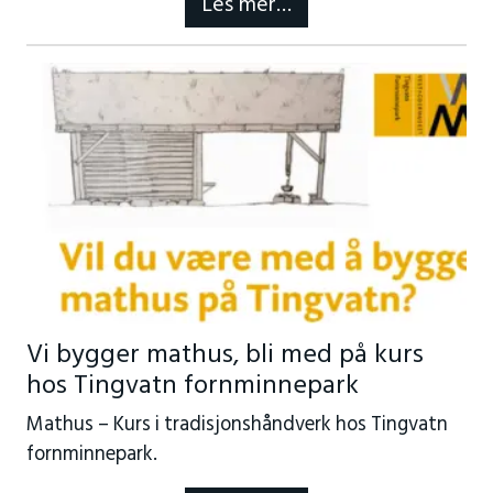
Les mer…
Vi bygger mathus, bli med på kurs
hos Tingvatn fornminnepark
Mathus – Kurs i tradisjonshåndverk hos Tingvatn
fornminnepark.