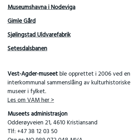
Museumshavna i Nodeviga
Gimle Gård
Sjølingstad Uldvarefabrik
Setesdalsbanen
Vest-Agder-museet
ble opprettet i 2006 ved en
interkommunal sammenslåing av kulturhistoriske
museer i fylket.
Les om VAM her >
Museets administrasjon
Odderøyveien 21, 4610 Kristiansand
Tlf: +47 38 12 03 50