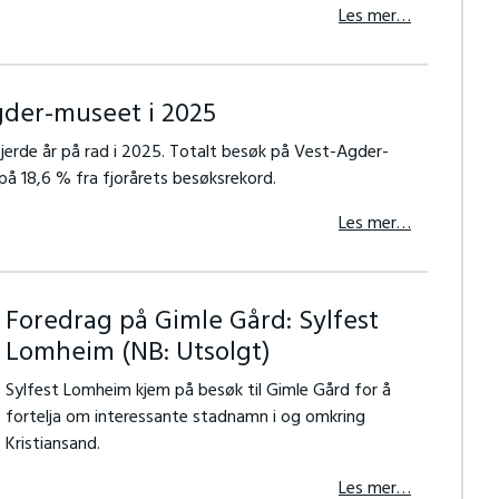
Les mer…
der-museet i 2025
erde år på rad i 2025. Totalt besøk på Vest-Agder-
på 18,6 % fra fjorårets besøksrekord.
Les mer…
Foredrag på Gimle Gård: Sylfest
Lomheim (NB: Utsolgt)
Sylfest Lomheim kjem på besøk til Gimle Gård for å
fortelja om interessante stadnamn i og omkring
Kristiansand.
Les mer…