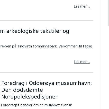
Les mer…
 arkeologiske tekstiler og
rekken på Tingvatn fornminnepark. Velkommen til faglig
Les mer…
Foredrag i Odderøya museumhavn:
Den dødsdømte
Nordpolekspedisjonen
Foredraget handler om en mislykket svensk