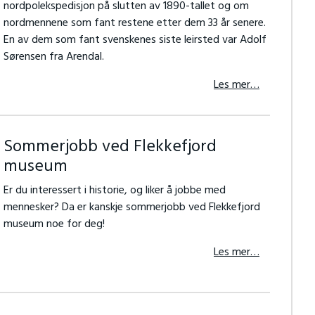
nordpolekspedisjon på slutten av 1890-tallet og om
nordmennene som fant restene etter dem 33 år senere.
En av dem som fant svenskenes siste leirsted var Adolf
Sørensen fra Arendal.
Les mer…
Sommerjobb ved Flekkefjord
museum
Er du interessert i historie, og liker å jobbe med
mennesker? Da er kanskje sommerjobb ved Flekkefjord
museum noe for deg!
Les mer…