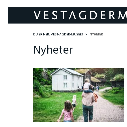
DU ER HER:
VEST-AGDER-MUSEET
NYHETER
Nyheter