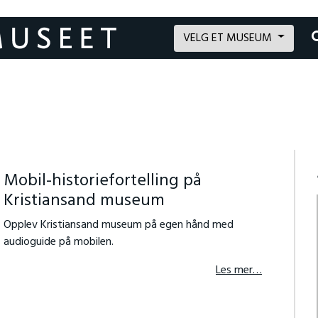
VELG ET MUSEUM
Mobil-historiefortelling på
Kristiansand museum
Opplev Kristiansand museum på egen hånd med
audioguide på mobilen.
Les mer…