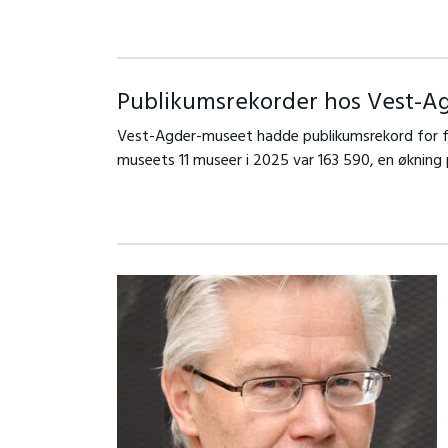
Publikumsrekorder hos Vest-Ag
Vest-Agder-museet hadde publikumsrekord for fj
museets 11 museer i 2025 var 163 590, en økning 