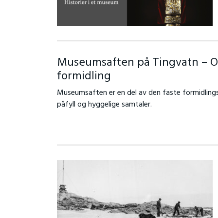
Museumsaften på Tingvatn – Om
formidling
Museumsaften er en del av den faste formidlings
påfyll og hyggelige samtaler.