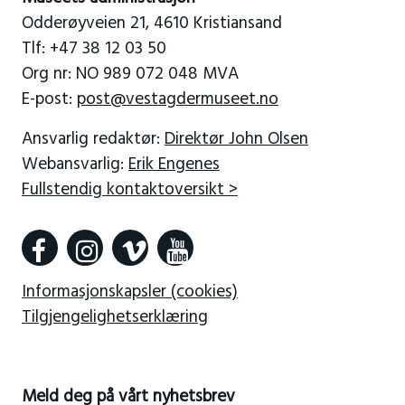
Odderøyveien 21, 4610 Kristiansand
Tlf: +47 38 12 03 50
Org nr: NO 989 072 048 MVA
E-post:
post@vestagdermuseet.no
Ansvarlig redaktør:
Direktør John Olsen
Webansvarlig:
Erik Engenes
Fullstendig kontaktoversikt >
Informasjonskapsler (cookies)
Tilgjengelighetserklæring
Meld deg på vårt nyhetsbrev