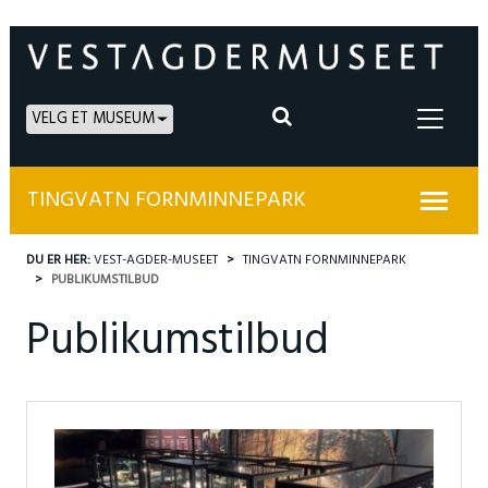
VELG ET MUSEUM
TINGVATN FORNMINNEPARK
DU ER HER:
VEST-AGDER-MUSEET
TINGVATN FORNMINNEPARK
PUBLIKUMSTILBUD
Publikumstilbud