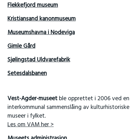
Flekkefjord museum
Kristiansand kanonmuseum
Museumshavna i Nodeviga
Gimle Gård
Sjølingstad Uldvarefabrik
Setesdalsbanen
Vest-Agder-museet
ble opprettet i 2006 ved en
interkommunal sammenslåing av kulturhistoriske
museer i fylket.
Les om VAM her >
Museets administrasjon