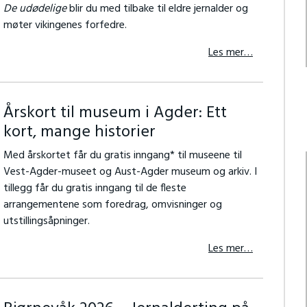
De udødelige
blir du med tilbake til eldre jernalder og
møter vikingenes forfedre.
Les mer…
Årskort til museum i Agder: Ett
kort, mange historier
Med årskortet får du gratis inngang* til museene til
Vest-Agder-museet og Aust-Agder museum og arkiv. I
tillegg får du gratis inngang til de fleste
arrangementene som foredrag, omvisninger og
utstillingsåpninger.
Les mer…