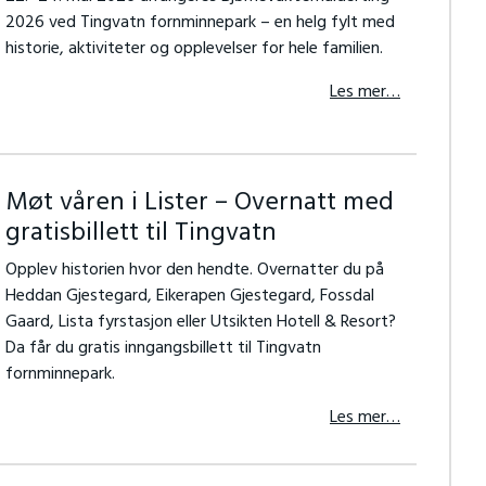
2026 ved Tingvatn fornminnepark – en helg fylt med
historie, aktiviteter og opplevelser for hele familien.
Les mer…
Møt våren i Lister – Overnatt med
gratisbillett til Tingvatn
Opplev historien hvor den hendte. Overnatter du på
Heddan Gjestegard, Eikerapen Gjestegard, Fossdal
Gaard, Lista fyrstasjon eller Utsikten Hotell & Resort?
Da får du gratis inngangsbillett til Tingvatn
fornminnepark.
Les mer…