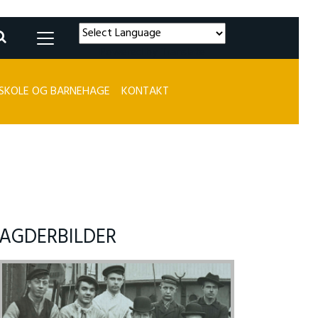
Powered by
Translate
SKOLE OG BARNEHAGE
KONTAKT
AGDERBILDER