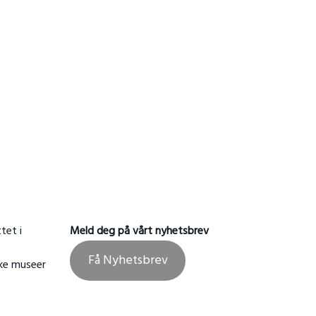
tet i
Meld deg på vårt nyhetsbrev
Få Nyhetsbrev
ske museer