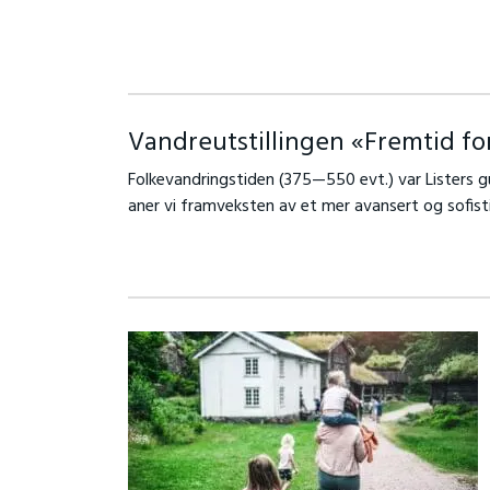
Vandreutstillingen «Fremtid for
Folkevandringstiden (375—550 evt.) var Listers gu
aner vi framveksten av et mer avansert og sofisti