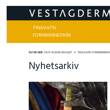
TINGVATN
FORNMINNEPARK
DU ER HER:
VEST-AGDER-MUSEET
TINGVATN FORNMINNEP
Nyhetsarkiv