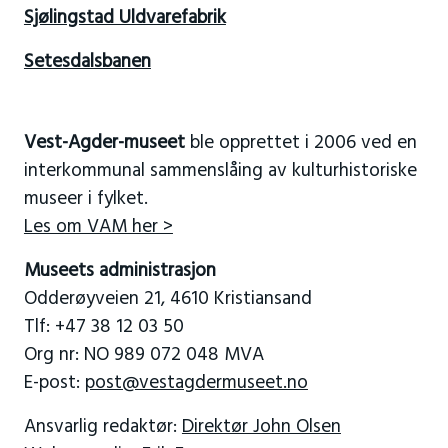
Sjølingstad Uldvarefabrik
Setesdalsbanen
Vest-Agder-museet
ble opprettet i 2006 ved en
interkommunal sammenslåing av kulturhistoriske
museer i fylket.
Les om VAM her >
Museets administrasjon
Odderøyveien 21, 4610 Kristiansand
Tlf: +47 38 12 03 50
Org nr: NO 989 072 048 MVA
E-post:
post@vestagdermuseet.no
Ansvarlig redaktør:
Direktør John Olsen