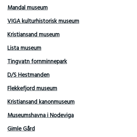
Mandal museum
VIGA kulturhistorisk museum
Kristiansand museum
Lista museum
Tingvatn fornminnepark
D/S Hestmanden
Flekkefjord museum
Kristiansand kanonmuseum
Museumshavna i Nodeviga
Gimle Gård