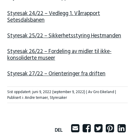
Styresak 24/22 – Vedlegg 1. Vårrapport
Setesdalsbanen
Styresak 25/22 – Sikkerhetsstyring Hestmanden
Styresak 26/22 – Fordeling av midler til ikke-
konsoliderte museer
Styresak 27/22 – Orienteringer fra driften
Sist oppdatert:
juni 9, 2022
(september 9, 2022)
| Av Gro Eikeland |
Publisert i:
Andre temaer
,
Styresaker
DEL