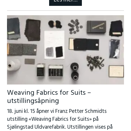
Weaving Fabrics for Suits –
utstillingsåpning
18. juni kl. 15 åpner vi Franz Petter Schmidts
utstilling «Weaving Fabrics for Suits» på
Sjølingstad Uldvarefabrik. Utstillingen vises på