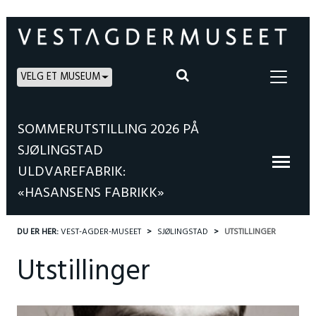
VELG ET MUSEUM
SOMMERUTSTILLING 2026 PÅ
SJØLINGSTAD
ULDVAREFABRIK:
«HASANSENS FABRIKK»
DU ER HER:
VEST-AGDER-MUSEET
SJØLINGSTAD
UTSTILLINGER
Utstillinger