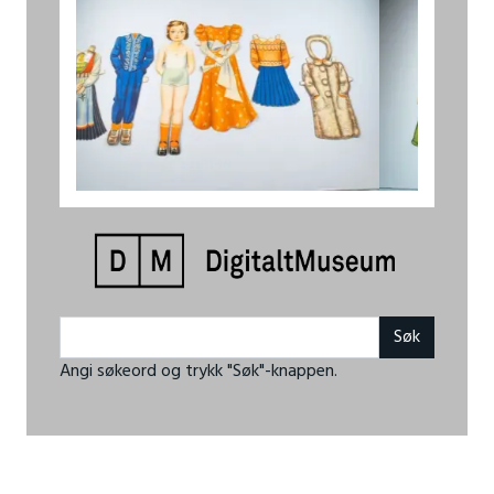
Angi søkeord og trykk "Søk"-knappen.