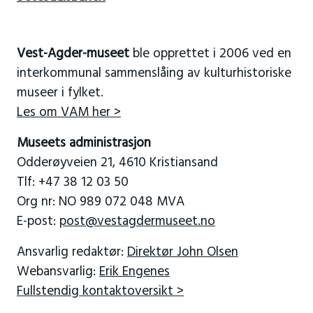
Vest-Agder-museet
ble opprettet i 2006 ved en
interkommunal sammenslåing av kulturhistoriske
museer i fylket.
Les om VAM her >
Museets administrasjon
Odderøyveien 21, 4610 Kristiansand
Tlf: +47 38 12 03 50
Org nr: NO 989 072 048 MVA
E-post:
post@vestagdermuseet.no
Ansvarlig redaktør:
Direktør John Olsen
Webansvarlig:
Erik Engenes
Fullstendig kontaktoversikt >