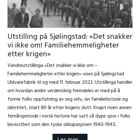
Utstilling på Sjølingstad: «Det snakker
vi ikke om! Familiehemmeligheter
etter krigen»
V
andreutstillinga «Det snakker vi ikke om –
Familiehemmeligheter etter krigen» vises på
Sjølingstad
Uldvarefabrik til og med 11. februar 2023. Utstillinga
handler
om hvordan andre verdenskrig fremdeles er med på å
forme folks oppfatning av seg selv, sin familiehistorie og
identitet, snart 80 år etter krigens slutt.
Knapt noen annen
femårsperiode i norsk historie har satt så dype spor i folks
bevissthet som den tyske okkupasjonen 1940-1945.
Les mer…