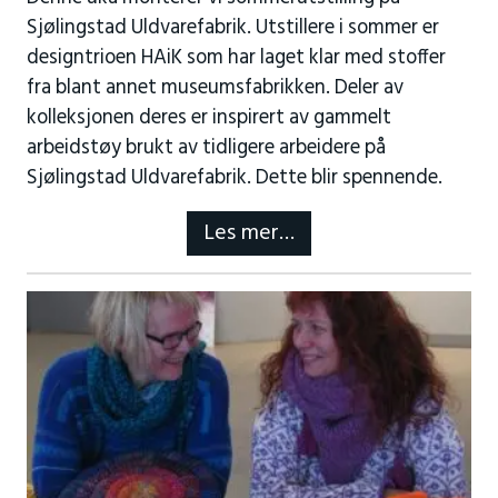
Sjølingstad Uldvarefabrik. Utstillere i sommer er
designtrioen HAiK som har laget klar med stoffer
fra blant annet museumsfabrikken. Deler av
kolleksjonen deres er inspirert av gammelt
arbeidstøy brukt av tidligere arbeidere på
Sjølingstad Uldvarefabrik. Dette blir spennende.
Les mer…