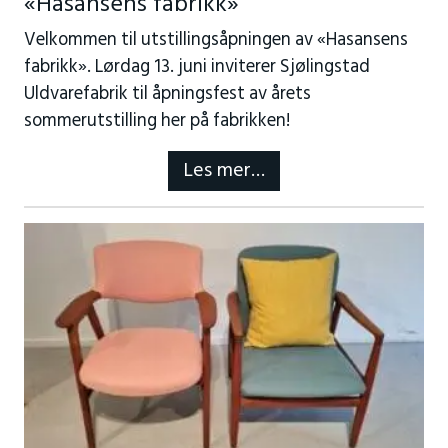
«Hasansens fabrikk»
Velkommen til utstillingsåpningen av «Hasansens
fabrikk». Lørdag 13. juni inviterer Sjølingstad
Uldvarefabrik til åpningsfest av årets
sommerutstilling her på fabrikken!
Les mer…