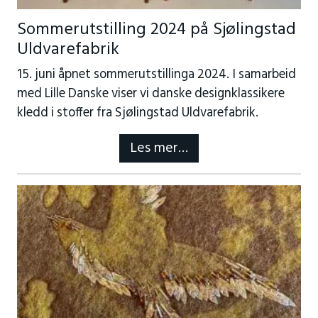
Sommerutstilling 2024 på Sjølingstad
Uldvarefabrik
15. juni åpnet sommerutstillinga 2024. I samarbeid
med Lille Danske viser vi danske designklassikere
kledd i stoffer fra Sjølingstad Uldvarefabrik.
Les mer…