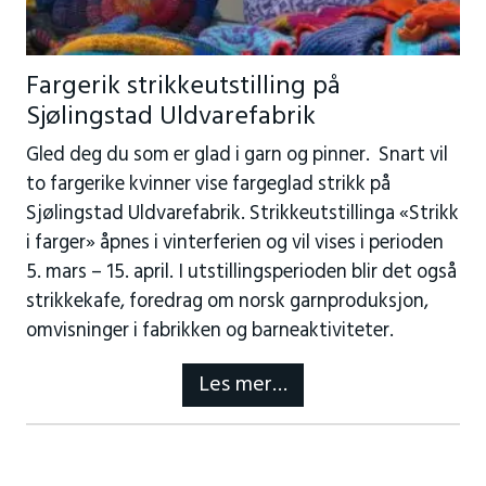
Fargerik strikkeutstilling på
Sjølingstad Uldvarefabrik
Gled deg du som er glad i garn og pinner. Snart vil
to fargerike kvinner vise fargeglad strikk på
Sjølingstad Uldvarefabrik. Strikkeutstillinga «Strikk
i farger» åpnes i vinterferien og vil vises i perioden
5. mars – 15. april. I utstillingsperioden blir det også
strikkekafe, foredrag om norsk garnproduksjon,
omvisninger i fabrikken og barneaktiviteter.
Les mer…