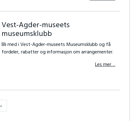
Vest-Agder-museets
museumsklubb
Bli med i Vest-Agder-museets Museumsklubb og få
fordeler, rabatter og informasjon om arrangementer.
Les mer…
Forrige
→