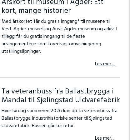
Årskort til museum i Agder: Ett
kort, mange historier
Med årskortet får du gratis inngang* til museene til
Vest-Agder-museet og Aust-Agder museum og arkiv. I
tillegg får du gratis inngang til de fleste
arrangementene som foredrag, omvisninger og
utstillingsåpninger.
Les mer…
Ta veteranbuss fra Ballastbrygga i
Mandal til Sjølingstad Uldvarefabrik
Hver lørdag sommeren 2026 kan du ta veteranbuss fra
Ballastbrygga Industrihistoriske senter til
Sjølingstad
Uldvarefabrik. Bussen går tur retur.
Les mer…