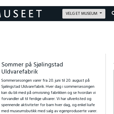
VELG ET MUSEUM
Sommer på Sjølingstad
Uldvarefabrik
Sommersesongen varer fra 20. juni til 20. august på
Sjølingstad Uldvarefabrik. Hver dag i sommersesongen
kan du bli med på omvisning fabrikken og se hvordan vi
forvandler ull til ferdige ullvarer.
Vi har ullverksted og
spennende aktiviteter for barn hver dag, og enkel kafe
med museumsbutikk med salg av egenproduserte varer.