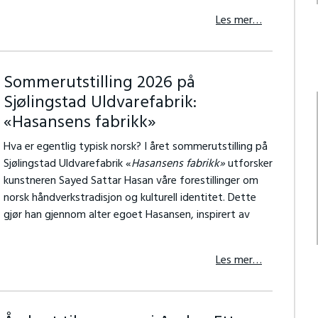
Les mer…
Sommerutstilling 2026 på
Sjølingstad Uldvarefabrik:
«Hasansens fabrikk»
Hva er egentlig typisk norsk? I året sommerutstilling på
Sjølingstad Uldvarefabrik «
Hasansens fabrikk»
utforsker
kunstneren Sayed Sattar Hasan våre forestillinger om
norsk håndverkstradisjon og kulturell identitet. Dette
gjør han gjennom alter egoet Hasansen, inspirert av
Les mer…