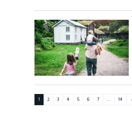
1
2
3
4
5
6
7
…
14