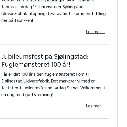
Velkommen til utstillingsåpningen av «Hasansens
fabrikk». Lørdag 13. juni inviterer Sjølingstad
Uldvarefabrik til åpningsfest av årets sommerutstilling
her på fabrikken!
Les mer…
Jubileumsfest på Sjølingstad:
Fuglemønsteret 100 år!
I år er det 100 år siden fuglemønsteret kom til
Sjølingstad Uldvarefabrik. Det markerer vi med en
feststemt jubileumsfeiring lørdag 9. mai. Velkommen til
en dag med god stemning!
Les mer…