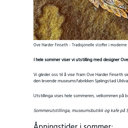
Ove Harder Finseth - Tradisjonelle stoffer i moderne
I hele sommer viser vi utstilling med designer Ove
Vi gleder oss til å vise fram Ove Harder Finseth 
den levende museumsfabrikken Sjølingstad Uldvar
Utstillinga vises hele sommeren, velkommen på b
Sommerutstillinga, museumsbutikk og kafe på Sj
Åpningstider i sommer: