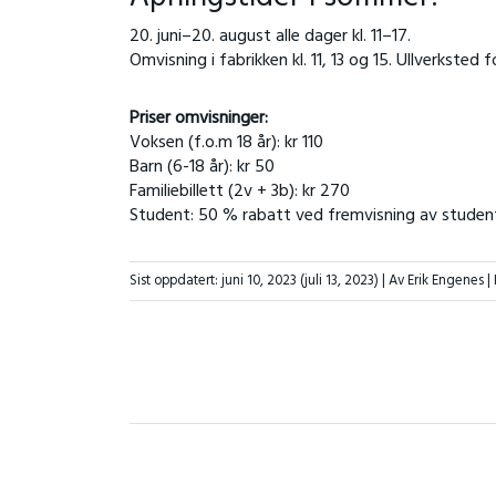
20. juni–20. august alle dager kl. 11–17.
Omvisning i fabrikken kl. 11, 13 og 15. Ullverksted fo
Priser omvisninger:
Voksen (f.o.m 18 år): kr 110
Barn (6-18 år): kr 50
Familiebillett (2v + 3b): kr 270
Student: 50 % rabatt ved fremvisning av studen
Sist oppdatert:
juni 10, 2023
(juli 13, 2023)
| Av Erik Engenes |