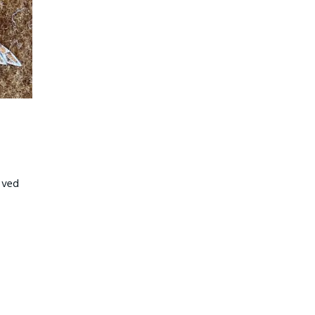
r ved