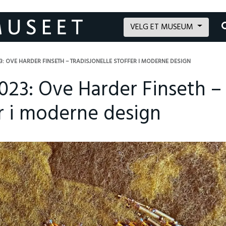
VELG ET MUSEUM
: OVE HARDER FINSETH – TRADISJONELLE STOFFER I MODERNE DESIGN
023: Ove Harder Finseth –
er i moderne design