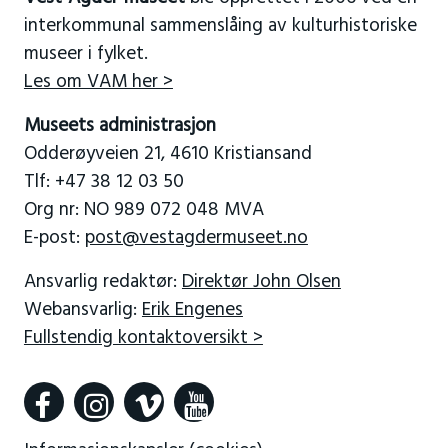
interkommunal sammenslåing av kulturhistoriske
museer i fylket.
Les om VAM her >
Museets administrasjon
Odderøyveien 21, 4610 Kristiansand
Tlf: +47 38 12 03 50
Org nr: NO 989 072 048 MVA
E-post:
post@vestagdermuseet.no
Ansvarlig redaktør:
Direktør John Olsen
Webansvarlig:
Erik Engenes
Fullstendig kontaktoversikt >