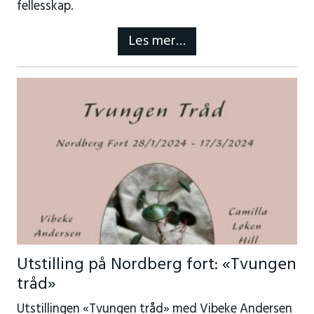
fellesskap.
Les mer…
Utstilling på Nordberg fort: «Tvungen
tråd»
Utstillingen «Tvungen tråd» med Vibeke Andersen