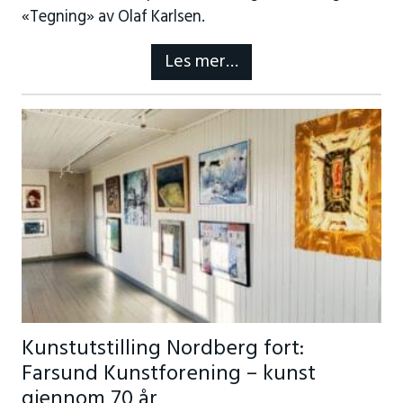
«Tegning» av Olaf Karlsen.
Les mer…
Kunstutstilling Nordberg fort:
Farsund Kunstforening – kunst
gjennom 70 år