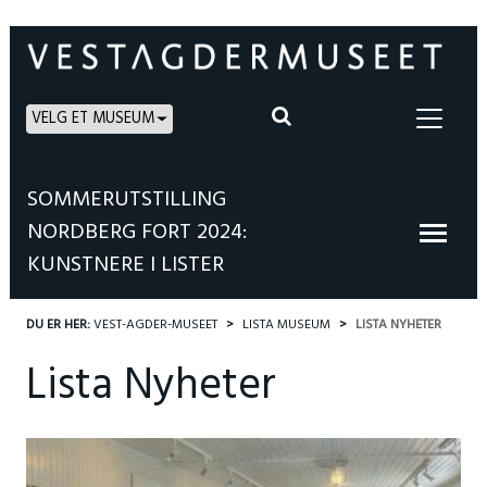
VELG ET MUSEUM
SOMMERUTSTILLING
NORDBERG FORT 2024:
KUNSTNERE I LISTER
DU ER HER:
VEST-AGDER-MUSEET
LISTA MUSEUM
LISTA NYHETER
Lista Nyheter