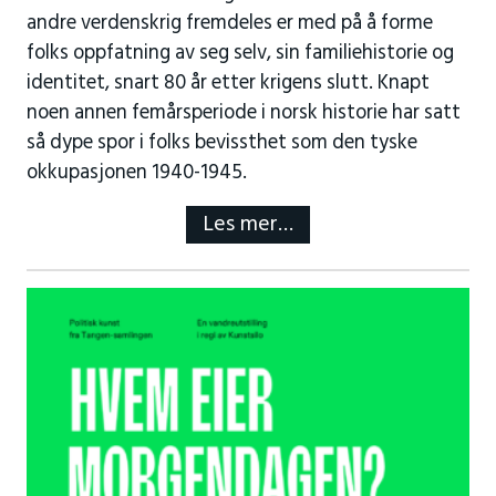
andre verdenskrig fremdeles er med på å forme
folks oppfatning av seg selv, sin familiehistorie og
identitet, snart 80 år etter krigens slutt. Knapt
noen annen femårsperiode i norsk historie har satt
så dype spor i folks bevissthet som den tyske
okkupasjonen 1940-1945.
Les mer…