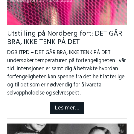
Utstilling på Nordberg fort: DET GÅR
BRA, IKKE TENK PÅ DET
DGB ITPD – DET GÅR BRA, IKKE TENK PÅ DET
undersøker temperaturen på forfengeligheten i vår
tid. Intensjonen er samtidig å betrakte hvordan
forfengeligheten kan spenne fra det helt latterlige
og til det som er nødvendig for å ivareta
selvoppholdelse og selvrespekt.
Les mer…