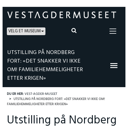
VELG ET MUSEUM
UTSTILLING PÅ NORDBERG
FORT: «DET SNAKKER VI IKKE
OM! FAMILIEHEMMELIGHETER
ETTER KRIGEN»
DU ER HER:
VEST-AGDER-MUSEET
UTSTILLING PÅ NORDBERG FORT: «DET SNAKKER VI IKKE OM!
FAMILIEHEMMELIGHETER ETTER KRIGEN»
Utstilling på Nordberg