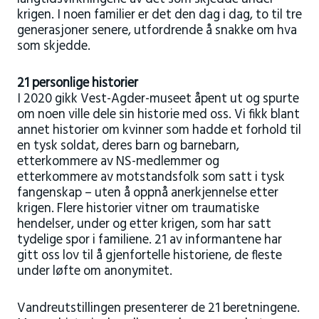
krigen. I noen familier er det den dag i dag, to til tre
generasjoner senere, utfordrende å snakke om hva
som skjedde.
21 personlige historier
I 2020 gikk Vest-Agder-museet åpent ut og spurte
om noen ville dele sin historie med oss. Vi fikk blant
annet historier om kvinner som hadde et forhold til
en tysk soldat, deres barn og barnebarn,
etterkommere av NS-medlemmer og
etterkommere av motstandsfolk som satt i tysk
fangenskap – uten å oppnå anerkjennelse etter
krigen. Flere historier vitner om traumatiske
hendelser, under og etter krigen, som har satt
tydelige spor i familiene. 21 av informantene har
gitt oss lov til å gjenfortelle historiene, de fleste
under løfte om anonymitet.
Vandreutstillingen presenterer de 21 beretningene.