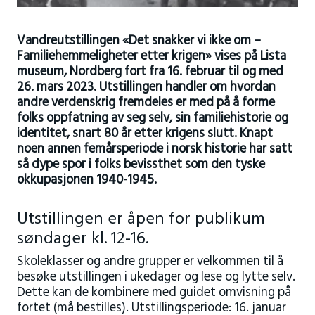
Vandreutstillingen «Det snakker vi ikke om –
Familiehemmeligheter etter krigen» vises på Lista
museum, Nordberg fort fra 16. februar til og med
26. mars 2023. Utstillingen handler om hvordan
andre verdenskrig fremdeles er med på å forme
folks oppfatning av seg selv, sin familiehistorie og
identitet, snart 80 år etter krigens slutt. Knapt
noen annen femårsperiode i norsk historie har satt
så dype spor i folks bevissthet som den tyske
okkupasjonen 1940-1945.
Utstillingen er åpen for publikum
søndager kl. 12-16.
Skoleklasser og andre grupper er velkommen til å
besøke utstillingen i ukedager og lese og lytte selv.
Dette kan de kombinere med guidet omvisning på
fortet (må bestilles). Utstillingsperiode: 16. januar