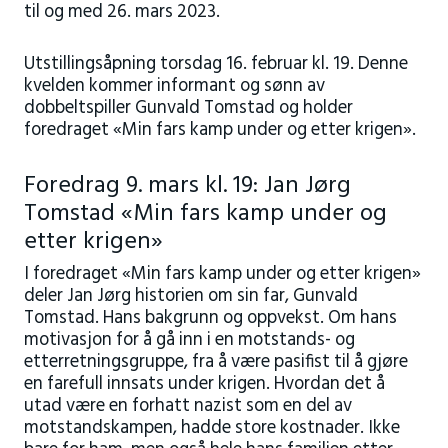
til og med 26. mars 2023.
Utstillingsåpning torsdag 16. februar kl. 19. Denne
kvelden kommer informant og sønn av
dobbeltspiller Gunvald Tomstad og holder
foredraget «Min fars kamp under og etter krigen».
Foredrag 9. mars kl. 19: Jan Jørg
Tomstad «Min fars kamp under og
etter krigen»
I foredraget «Min fars kamp under og etter krigen»
deler Jan Jørg historien om sin far, Gunvald
Tomstad. Hans bakgrunn og oppvekst. Om hans
motivasjon for å gå inn i en motstands- og
etterretningsgruppe, fra å være pasifist til å gjøre
en farefull innsats under krigen. Hvordan det å
utad være en forhatt nazist som en del av
motstandskampen, hadde store kostnader. Ikke