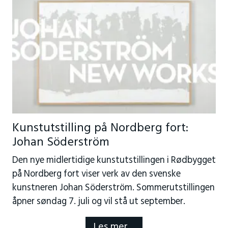
Kunstutstilling på Nordberg fort:
Johan Söderström
Den nye midlertidige kunstutstillingen i Rødbygget
på Nordberg fort viser verk av den svenske
kunstneren Johan Söderström. Sommerutstillingen
åpner søndag 7. juli og vil stå ut september.
Les mer…