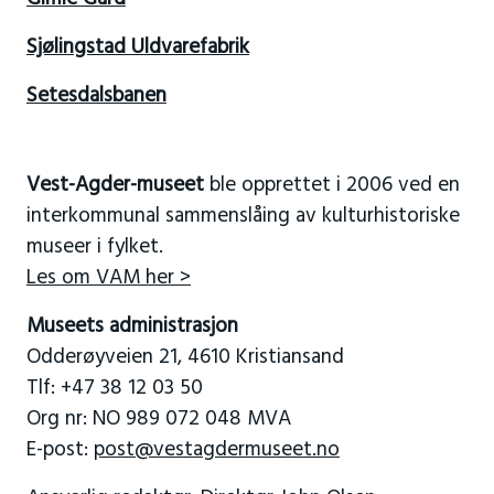
Sjølingstad Uldvarefabrik
Setesdalsbanen
Vest-Agder-museet
ble opprettet i 2006 ved en
interkommunal sammenslåing av kulturhistoriske
museer i fylket.
Les om VAM her >
Museets administrasjon
Odderøyveien 21, 4610 Kristiansand
Tlf: +47 38 12 03 50
Org nr: NO 989 072 048 MVA
E-post:
post@vestagdermuseet.no