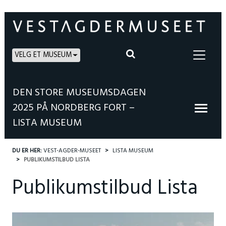
VELG ET MUSEUM
DEN STORE MUSEUMSDAGEN
2025 PÅ NORDBERG FORT –
LISTA MUSEUM
DU ER HER:
VEST-AGDER-MUSEET
LISTA MUSEUM
PUBLIKUMSTILBUD LISTA
Publikumstilbud Lista