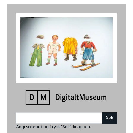
Angi søkeord og trykk "Søk"-knappen.