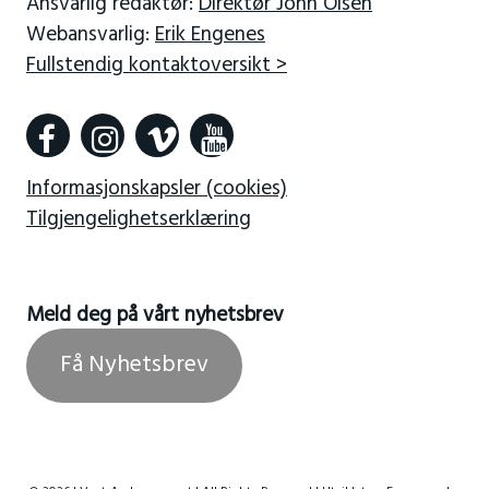
Ansvarlig redaktør:
Direktør John Olsen
Webansvarlig:
Erik Engenes
Fullstendig kontaktoversikt >
Informasjonskapsler (cookies)
Tilgjengelighetserklæring
Meld deg på vårt nyhetsbrev
Få Nyhetsbrev