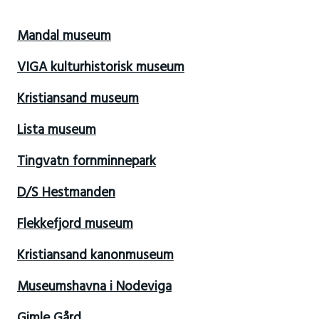
Mandal museum
VIGA kulturhistorisk museum
Kristiansand museum
Lista museum
Tingvatn fornminnepark
D/S Hestmanden
Flekkefjord museum
Kristiansand kanonmuseum
Museumshavna i Nodeviga
Gimle Gård