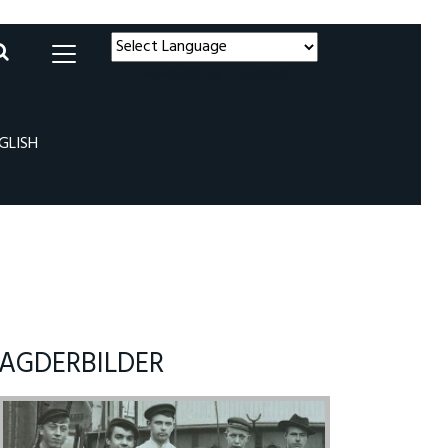
Powered by
Translate
GLISH
AGDERBILDER