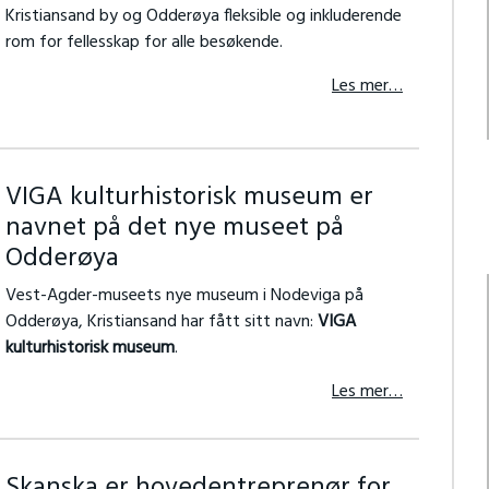
Kristiansand by og Odderøya fleksible og inkluderende
rom for fellesskap for alle besøkende.
Les mer…
VIGA kulturhistorisk museum er
navnet på det nye museet på
Odderøya
Vest-Agder-museets nye museum i Nodeviga på
Odderøya, Kristiansand har fått sitt navn:
VIGA
kulturhistorisk museum
.
Les mer…
Skanska er hovedentreprenør for