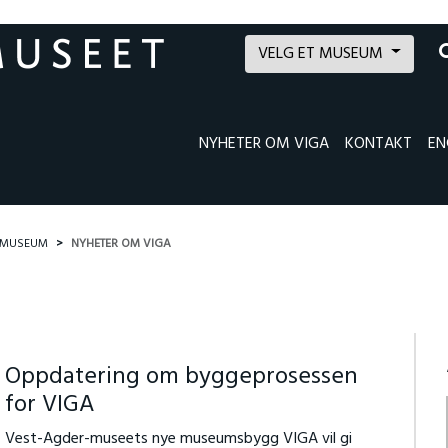
VELG ET MUSEUM
NYHETER OM VIGA
KONTAKT
EN
K MUSEUM
NYHETER OM VIGA
Oppdatering om byggeprosessen
for VIGA
Vest-Agder-museets nye museumsbygg VIGA vil gi