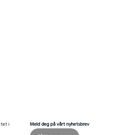
tet i
Meld deg på vårt nyhetsbrev