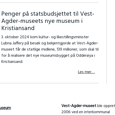
Penger på statsbudsjettet til Vest-
Agder-museets nye museum i
Kristiansand
3. oktober 2024 kom kultur- og likestillingsminister
Lubna Jaffery på besøk og bekjentgjorde at Vest-Agder-
museet får de statlige midlene, 139 millioner, som skal til
for å realisere det nye museumsbygget på Odderøya i
Kristiansand.
Les mer…
Vest-Agder-museet
ble oppret
useum
2006 ved en interkommunal