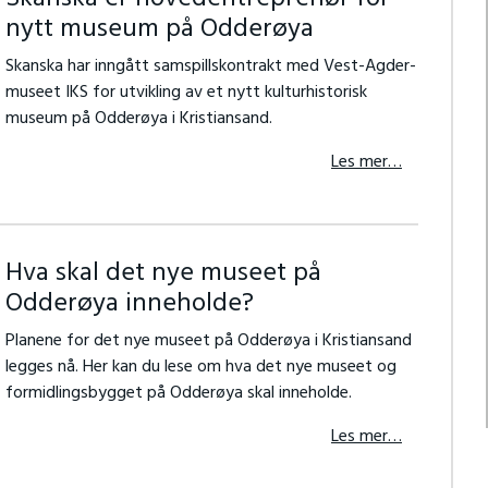
nytt museum på Odderøya
Skanska har inngått samspillskontrakt med Vest-Agder-
museet IKS for utvikling av et nytt kulturhistorisk
museum på Odderøya i Kristiansand.
Les mer…
Hva skal det nye museet på
Odderøya inneholde?
Planene for det nye museet på Odderøya i Kristiansand
legges nå. Her kan du lese om hva det nye museet og
formidlingsbygget på Odderøya skal inneholde.
Les mer…