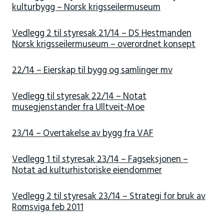
kulturbygg – Norsk krigsseilermuseum
Vedlegg 2 til styresak 21/14 – DS Hestmanden
Norsk krigsseilermuseum – overordnet konsept
22/14 – Eierskap til bygg og samlinger mv
Vedlegg til styresak 22/14 – Notat
musegjenstander fra Ulltveit-Moe
23/14 – Overtakelse av bygg fra VAF
Vedlegg 1 til styresak 23/14 – Fagseksjonen –
Notat ad kulturhistoriske eiendommer
Vedlegg 2 til styresak 23/14 – Strategi for bruk av
Romsviga feb 2011