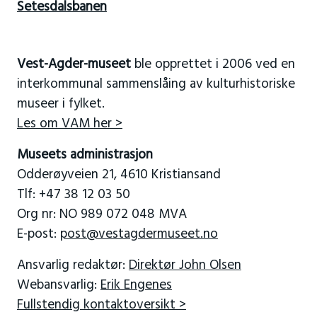
Setesdalsbanen
Vest-Agder-museet
ble opprettet i 2006 ved en
interkommunal sammenslåing av kulturhistoriske
museer i fylket.
Les om VAM her >
Museets administrasjon
Odderøyveien 21, 4610 Kristiansand
Tlf: +47 38 12 03 50
Org nr: NO 989 072 048 MVA
E-post:
post@vestagdermuseet.no
Ansvarlig redaktør:
Direktør John Olsen
Webansvarlig:
Erik Engenes
Fullstendig kontaktoversikt >