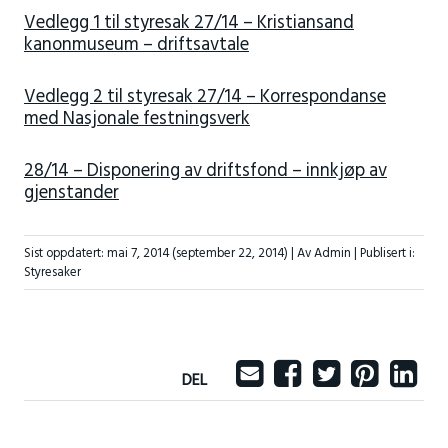
Vedlegg 1 til styresak 27/14 – Kristiansand
kanonmuseum – driftsavtale
Vedlegg 2 til styresak 27/14 – Korrespondanse
med Nasjonale festningsverk
28/14 – Disponering av driftsfond – innkjøp av
gjenstander
Sist oppdatert:
mai 7, 2014
(september 22, 2014)
| Av Admin |
Publisert i:
Styresaker
DEL