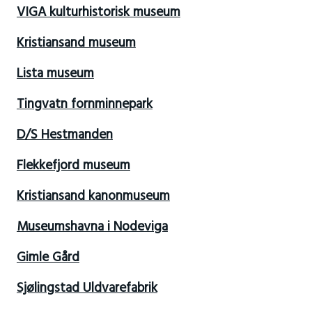
VIGA kulturhistorisk museum
Kristiansand museum
Lista museum
Tingvatn fornminnepark
D/S Hestmanden
Flekkefjord museum
Kristiansand kanonmuseum
Museumshavna i Nodeviga
Gimle Gård
Sjølingstad Uldvarefabrik