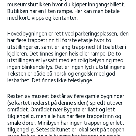
museumsbutikken hvor du kjøper inngangsbillett.
Butikken har en liten rampe. Her kan man betale
med kort, vipps og kontanter.
Hovedbygningen er rett ved parkeringsplassen, den
har flere trappetrinn til første etasje hvor to
utstillinger er, samt er lang trapp ned til toaletter i
kjelleren. Det finnes ingen heis eller rampe. De to
utstillingen er lyssatt med en rolig belysning med
ingen blinkende lys. Det er ingen lyd i utstillingene.
Teksten er både på norsk og engelsk med god
lesbarhet. Det finnes ikke teleslynge.
Resten av museet består av flere gamle bygninger
(se kartet nederst på denne siden) spredt utover
området. Området nær Bygata er flatt og lett
tilgjengelig, men alle hus har flere trappetrinn og
smale dører. Minibyen har ingen trapper og er lett
tilgjengelig. Setesdaltunet er lokalisert på toppen