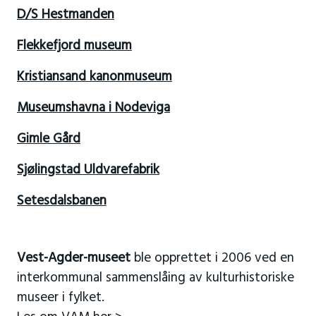
D/S Hestmanden
Flekkefjord museum
Kristiansand kanonmuseum
Museumshavna i Nodeviga
Gimle Gård
Sjølingstad Uldvarefabrik
Setesdalsbanen
Vest-Agder-museet
ble opprettet i 2006 ved en
interkommunal sammenslåing av kulturhistoriske
museer i fylket.