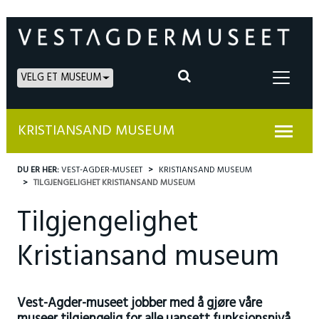
VELG ET MUSEUM
KRISTIANSAND MUSEUM
DU ER HER:
VEST-AGDER-MUSEET
KRISTIANSAND MUSEUM
TILGJENGELIGHET KRISTIANSAND MUSEUM
Tilgjengelighet
Kristiansand museum
Vest-Agder-museet jobber med å gjøre våre