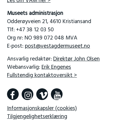
Les om VAM her >
Museets administrasjon
Odderøyveien 21, 4610 Kristiansand
Tlf: +47 38 12 03 50
Org nr: NO 989 072 048 MVA
E-post:
post@vestagdermuseet.no
Ansvarlig redaktør:
Direktør John Olsen
Webansvarlig:
Erik Engenes
Fullstendig kontaktoversikt >
Informasjonskapsler (cookies)
Tilgjengelighetserklæring