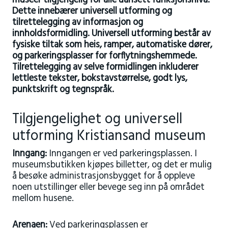
museer tilgjengelig for alle uansett funksjonsnivå.
Dette innebærer universell utforming og
tilrettelegging av informasjon og
innholdsformidling. Universell utforming består av
fysiske tiltak som heis, ramper, automatiske dører,
og parkeringsplasser for forflytningshemmede.
Tilrettelegging av selve formidlingen inkluderer
lettleste tekster, bokstavstørrelse, godt lys,
punktskrift og tegnspråk.
Tilgjengelighet og universell
utforming Kristiansand museum
Inngang:
Inngangen er ved parkeringsplassen. I
museumsbutikken kjøpes billetter, og det er mulig
å besøke administrasjonsbygget for å oppleve
noen utstillinger eller bevege seg inn på området
mellom husene.
Arenaen:
Ved parkeringsplassen er