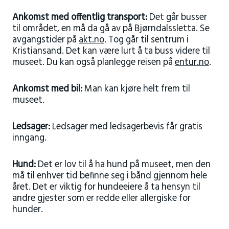
Ankomst med offentlig transport:
Det går busser
til området, en må da gå av på Bjørndalssletta. Se
avgangstider på
akt.no
. Tog går til sentrum i
Kristiansand. Det kan være lurt å ta buss videre til
museet. Du kan også planlegge reisen på
entur.no
.
Ankomst med bil:
Man kan kjøre helt frem til
museet.
Ledsager:
Ledsager med ledsagerbevis får gratis
inngang.
Hund:
Det er lov til å ha hund på museet, men den
må til enhver tid befinne seg i bånd gjennom hele
året. Det er viktig for hundeeiere å ta hensyn til
andre gjester som er redde eller allergiske for
hunder.