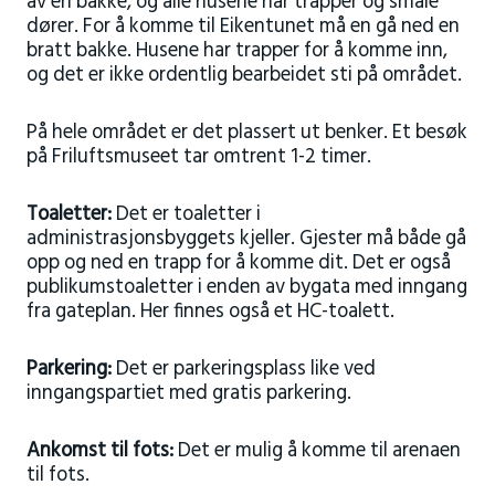
av en bakke, og alle husene har trapper og smale
dører. For å komme til Eikentunet må en gå ned en
bratt bakke. Husene har trapper for å komme inn,
og det er ikke ordentlig bearbeidet sti på området.
På hele området er det plassert ut benker. Et besøk
på Friluftsmuseet tar omtrent 1-2 timer.
Toaletter:
Det er toaletter i
administrasjonsbyggets kjeller. Gjester må både gå
opp og ned en trapp for å komme dit. Det er også
publikumstoaletter i enden av bygata med inngang
fra gateplan. Her finnes også et HC-toalett.
Parkering:
Det er parkeringsplass like ved
inngangspartiet med gratis parkering.
Ankomst til fots:
Det er mulig å komme til arenaen
til fots.