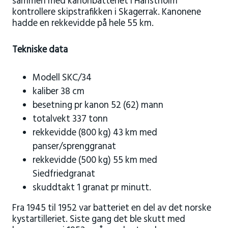
sammen med kanonbatteriet i Hanstholm
kontrollere skipstrafikken i Skagerrak. Kanonene
hadde en rekkevidde på hele 55 km.
Tekniske data
Modell SKC/34
kaliber 38 cm
besetning pr kanon 52 (62) mann
totalvekt 337 tonn
rekkevidde (800 kg) 43 km med
panser/sprenggranat
rekkevidde (500 kg) 55 km med
Siedfriedgranat
skuddtakt 1 granat pr minutt.
Fra 1945 til 1952 var batteriet en del av det norske
kystartilleriet. Siste gang det ble skutt med