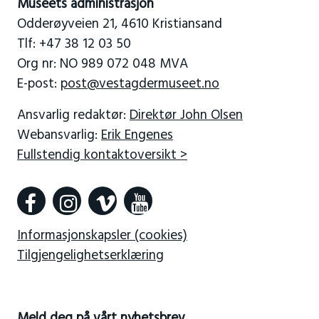
Museets administrasjon
Odderøyveien 21, 4610 Kristiansand
Tlf: +47 38 12 03 50
Org nr: NO 989 072 048 MVA
E-post:
post@vestagdermuseet.no
Ansvarlig redaktør:
Direktør John Olsen
Webansvarlig:
Erik Engenes
Fullstendig kontaktoversikt >
Informasjonskapsler (cookies)
Tilgjengelighetserklæring
Meld deg på vårt nyhetsbrev