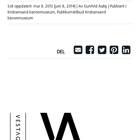
Sist oppdatert:
mai 8, 2013
(juni 8, 2014)
| Av Gunhild Aaby |
Publisert i:
Kristiansand kanonmuseum
,
Publikumstilbud Kristiansand
kanonmuseum
DEL