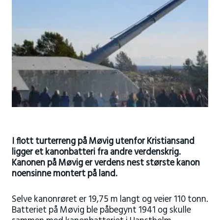
I flott turterreng på Møvig utenfor Kristiansand
ligger et kanonbatteri fra andre verdenskrig.
Kanonen på Møvig er verdens nest største kanon
noensinne montert på land.
Selve kanonrøret er 19,75 m langt og veier 110 tonn.
Batteriet på Møvig ble påbegynt 1941 og skulle