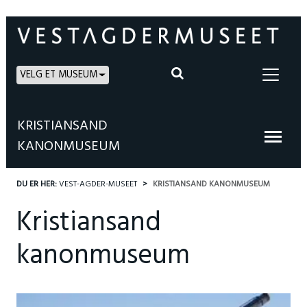
VELG ET MUSEUM
KRISTIANSAND
KANONMUSEUM
DU ER HER:
VEST-AGDER-MUSEET
KRISTIANSAND KANONMUSEUM
Kristiansand
kanonmuseum