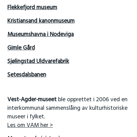
Flekkefjord museum
Kristiansand kanonmuseum
Museumshavna i Nodeviga
Gimle Gård
Sjølingstad Uldvarefabrik
Setesdalsbanen
Vest-Agder-museet
ble opprettet i 2006 ved en
interkommunal sammenslåing av kulturhistoriske
museer i fylket.
Les om VAM her >