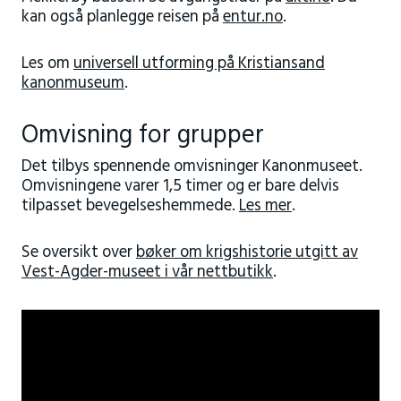
kan også planlegge reisen på
entur.no
.
Les om
universell utforming på Kristiansand
kanonmuseum
.
Omvisning for grupper
Det tilbys spennende omvisninger Kanonmuseet.
Omvisningene varer 1,5 timer og er bare delvis
tilpasset bevegelseshemmede.
Les mer
.
Se oversikt over
bøker om krigshistorie utgitt av
Vest-Agder-museet i vår nettbutikk
.