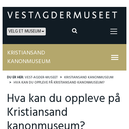
VELG ET MUSEUM
KRISTIANSAND
KANONMUSEUM
DU ER HER:
VEST-AGDER-MUSEET
KRISTIANSAND KANONMUSEUM
HVA KAN DU OPPLEVE PÅ KRISTIANSAND KANONMUSEUM?
Hva kan du oppleve på
Kristiansand
kanonmuseum?