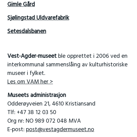
Gimle Gård
Sjølingstad Uldvarefabrik
Setesdalsbanen
Vest-Agder-museet
ble opprettet i 2006 ved en
interkommunal sammenslåing av kulturhistoriske
museer i fylket.
Les om VAM her >
Museets administrasjon
Odderøyveien 21, 4610 Kristiansand
Tlf: +47 38 12 03 50
Org nr: NO 989 072 048 MVA
E-post:
post@vestagdermuseet.no