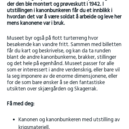
der den ble montert og prøveskutt i 1942. I
utstillingen i kanonbunkeren får du et innblikk i
hvordan det var å være soldat å arbeide og leve her
mens kanonene var i bruk.
Museet byr også på flott turterreng hvor
besøkende kan vandre fritt. Sammen med billetten
får du kart og beskrivelse, og kan da ta runden
blant de andre kanonbunkerne, brakker, stillinger
og det hele på egenhånd. Museet passer for alle
som er interessert i andre verdenskrig, eller bare vil
la seg imponere av de enorme dimensjonene, eller
for de som bare ønsker å se den fantastiske
utsikten over skjærgården og Skagerrak.
Få med deg:
Kanonen og kanonbunkeren med utstilling av
krigsmateriell.