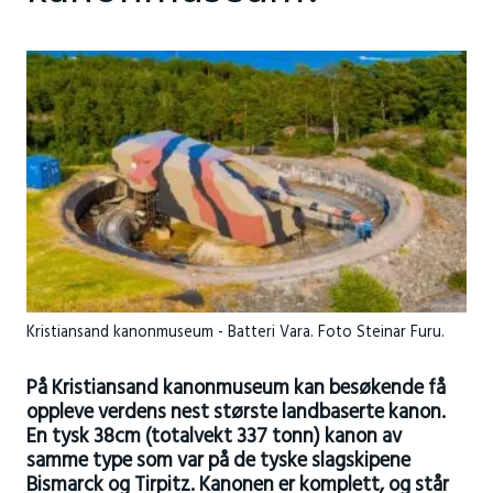
Kristiansand kanonmuseum - Batteri Vara. Foto Steinar Furu.
På Kristiansand kanonmuseum kan besøkende få
oppleve verdens nest største landbaserte kanon.
En tysk 38cm (totalvekt 337 tonn) kanon av
samme type som var på de tyske slagskipene
Bismarck og Tirpitz. Kanonen er komplett, og står