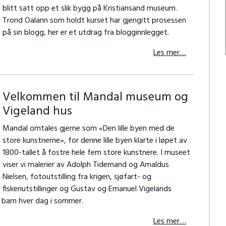
blitt satt opp et slik bygg på Kristiansand museum.
Trond Oalann som holdt kurset har gjengitt prosessen
på sin blogg, her er et utdrag fra blogginnlegget.
Les mer…
Velkommen til Mandal museum og
Vigeland hus
Mandal omtales gjerne som «Den lille byen med de
store kunstnerne», for denne lille byen klarte i løpet av
1800-tallet å fostre hele fem store kunstnere. I museet
viser vi malerier av Adolph Tidemand og Amaldus
Nielsen, fotoutstilling fra krigen, sjøfart- og
fiskeriutstillinger og Gustav og Emanuel Vigelands
 barn hver dag i sommer.
Les mer…