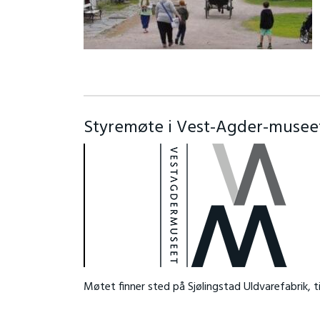
Styremøte i Vest-Agder-museet I
Møtet finner sted på Sjølingstad Uldvarefabrik, tir