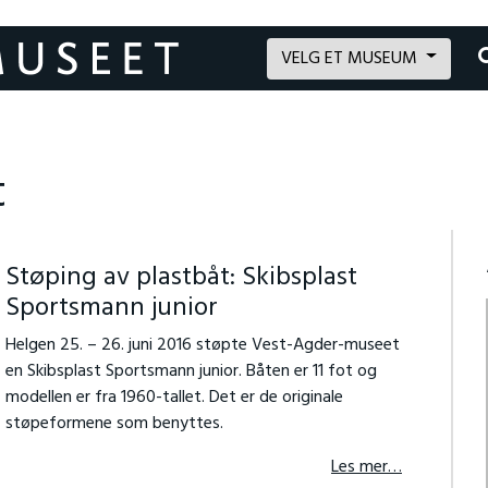
VELG ET MUSEUM
t
Støping av plastbåt: Skibsplast
Sportsmann junior
Helgen 25. – 26. juni 2016 støpte Vest-Agder-museet
en Skibsplast Sportsmann junior. Båten er 11 fot og
modellen er fra 1960-tallet. Det er de originale
støpeformene som benyttes.
Les mer…