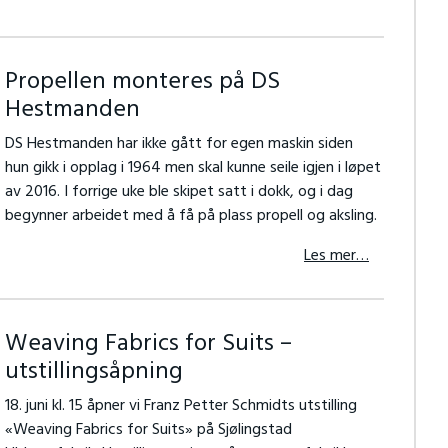
Propellen monteres på DS
Hestmanden
DS Hestmanden har ikke gått for egen maskin siden
hun gikk i opplag i 1964 men skal kunne seile igjen i løpet
av 2016. I forrige uke ble skipet satt i dokk, og i dag
begynner arbeidet med å få på plass propell og aksling.
Les mer…
Weaving Fabrics for Suits –
utstillingsåpning
18. juni kl. 15 åpner vi Franz Petter Schmidts utstilling
«Weaving Fabrics for Suits» på Sjølingstad