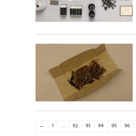
Neste
←
1
…
92
93
94
95
96