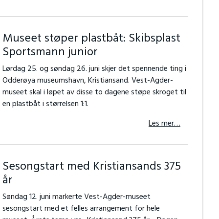
Museet støper plastbåt: Skibsplast
Sportsmann junior
Lørdag 25. og søndag 26. juni skjer det spennende ting i
Odderøya museumshavn, Kristiansand. Vest-Agder-
museet skal i løpet av disse to dagene støpe skroget til
en plastbåt i størrelsen 1:1.
Les mer…
Sesongstart med Kristiansands 375
år
Søndag 12. juni markerte Vest-Agder-museet
sesongstart med et felles arrangement for hele