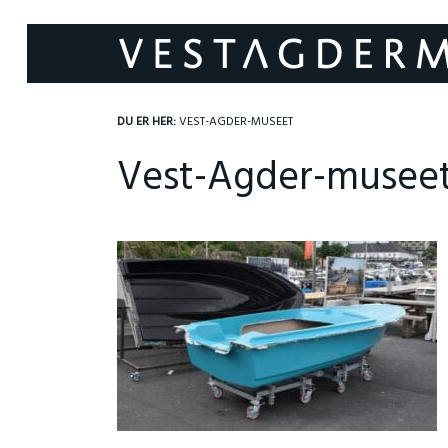
DU ER HER:
VEST-AGDER-MUSEET
Vest-Agder-musee