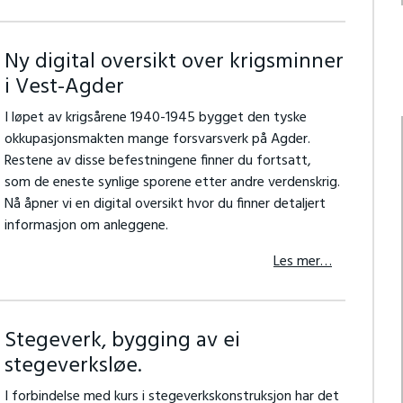
Ny digital oversikt over krigsminner
i Vest-Agder
I løpet av krigsårene 1940-1945 bygget den tyske
okkupasjonsmakten mange forsvarsverk på Agder.
Restene av disse befestningene finner du fortsatt,
som de eneste synlige sporene etter andre verdenskrig.
Nå åpner vi en digital oversikt hvor du finner detaljert
informasjon om anleggene.
Les mer…
Stegeverk, bygging av ei
stegeverksløe.
I forbindelse med kurs i stegeverkskonstruksjon har det