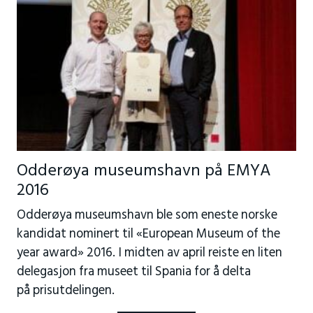
Odderøya museumshavn på EMYA
2016
Odderøya museumshavn ble som eneste norske
kandidat nominert til «European Museum of the
year award» 2016. I midten av april reiste en liten
delegasjon fra museet til Spania for å delta
på prisutdelingen.