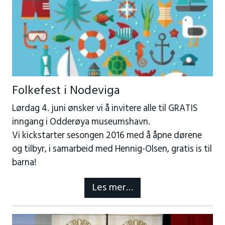
Folkefest i Nodeviga
Lørdag 4. juni ønsker vi å invitere alle til GRATIS
inngang i Odderøya museumshavn.
Vi kickstarter sesongen 2016 med å åpne dørene
og tilbyr, i samarbeid med Hennig-Olsen, gratis is til
barna!
Les mer…