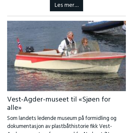
Les mer…
Vest-Agder-museet til «Sjøen for
alle»
Som landets ledende museum på formidling og
dokumentasjon av plastbåthistorie fikk Vest-