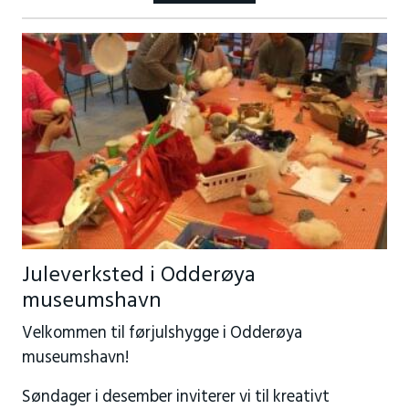
Juleverksted i Odderøya
museumshavn
Velkommen til førjulshygge i Odderøya
museumshavn!
Søndager i desember inviterer vi til kreativt