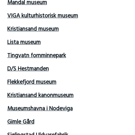
Mandal museum
VIGA kulturhistorisk museum
Kristiansand museum
Lista museum
Tingvatn fornminnepark
D/S Hestmanden
Flekkefjord museum
Kristiansand kanonmuseum
Museumshavna i Nodeviga
Gimle Gård