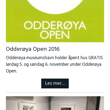
Odderøya Open 2016
Odderøya museumshavn holder åpent hus GRATIS
lørdag 5. og søndag 6. november under Odderøya
Open.
Les mer…