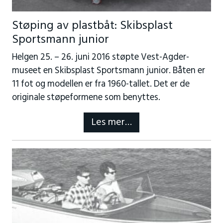
Støping av plastbåt: Skibsplast
Sportsmann junior
Helgen 25. – 26. juni 2016 støpte Vest-Agder-
museet en Skibsplast Sportsmann junior. Båten er
11 fot og modellen er fra 1960-tallet. Det er de
originale støpeformene som benyttes.
Les mer…