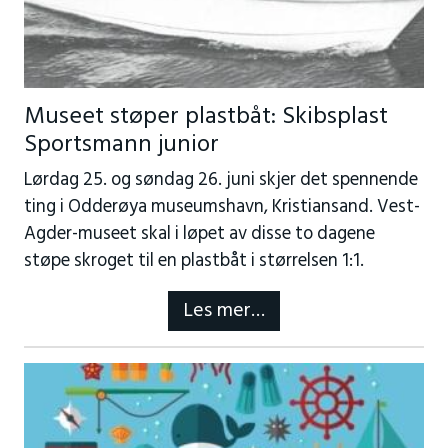
Museet støper plastbåt: Skibsplast
Sportsmann junior
Lørdag 25. og søndag 26. juni skjer det spennende
ting i Odderøya museumshavn, Kristiansand. Vest-
Agder-museet skal i løpet av disse to dagene
støpe skroget til en plastbåt i størrelsen 1:1.
Les mer…