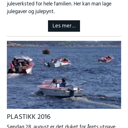
juleverksted for hele familien. Her kan man lage
julegaver og julepynt.
Les mer…
PLASTIKK 2016
Søndag 28. august er det duket for årets utgave