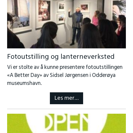
Fotoutstilling og lanterneverksted
Vi er stolte av å kunne presentere fotoutstillingen
«A Better Day» av Sidsel Jørgensen i Odderøya
museumshavn.
Les mer…