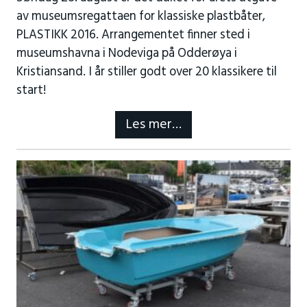
av museumsregattaen for klassiske plastbåter,
PLASTIKK 2016. Arrangementet finner sted i
museumshavna i Nodeviga på Odderøya i
Kristiansand. I år stiller godt over 20 klassikere til
start!
Les mer…