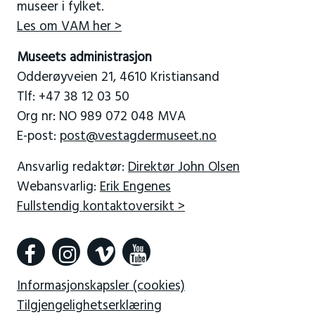
museer i fylket.
Les om VAM her >
Museets administrasjon
Odderøyveien 21, 4610 Kristiansand
Tlf: +47 38 12 03 50
Org nr: NO 989 072 048 MVA
E-post:
post@vestagdermuseet.no
Ansvarlig redaktør:
Direktør John Olsen
Webansvarlig:
Erik Engenes
Fullstendig kontaktoversikt >
Informasjonskapsler (cookies)
Tilgjengelighetserklæring