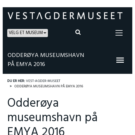
VELG ET MUSEUM
ODDERØYA MUSEUMSHAVN
PÅ EMYA 2016
DU ER HER:
VEST-AGDER-MUSEET
ODDERØYA MUSEUMSHAVN PÅ EMYA 2016
Odderøya
museumshavn på
EMYA 2016