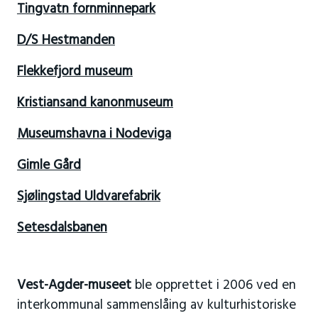
Tingvatn fornminnepark
D/S Hestmanden
Flekkefjord museum
Kristiansand kanonmuseum
Museumshavna i Nodeviga
Gimle Gård
Sjølingstad Uldvarefabrik
Setesdalsbanen
Vest-Agder-museet
ble opprettet i 2006 ved en
interkommunal sammenslåing av kulturhistoriske