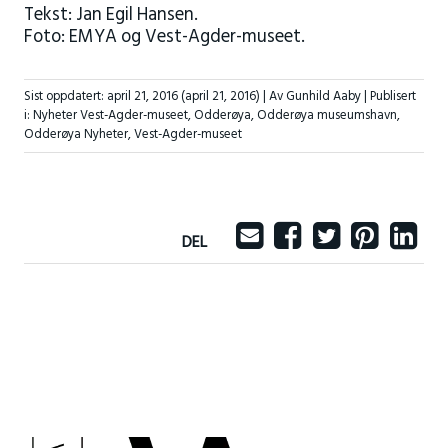
Tekst: Jan Egil Hansen.
Foto: EMYA og Vest-Agder-museet.
Sist oppdatert:
april 21, 2016
(april 21, 2016)
| Av Gunhild Aaby |
Publisert
i:
Nyheter Vest-Agder-museet
,
Odderøya
,
Odderøya museumshavn
,
Odderøya Nyheter
,
Vest-Agder-museet
DEL