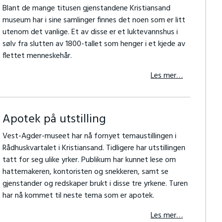
Blant de mange titusen gjenstandene Kristiansand
museum har i sine samlinger finnes det noen som er litt
utenom det vanlige. Et av disse er et luktevannshus i
sølv fra slutten av 1800-tallet som henger i et kjede av
flettet menneskehår.
Les mer…
Apotek på utstilling
Vest-Agder-museet har nå fornyet temaustillingen i
Rådhuskvartalet i Kristiansand. Tidligere har utstillingen
tatt for seg ulike yrker. Publikum har kunnet lese om
hattemakeren, kontoristen og snekkeren, samt se
gjenstander og redskaper brukt i disse tre yrkene. Turen
har nå kommet til neste tema som er apotek.
Les mer…