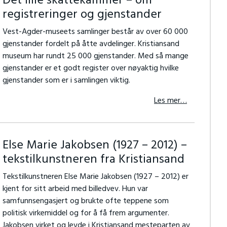
Det lille skattekammer – om
registreringer og gjenstander
Vest-Agder-museets samlinger består av over 60 000
gjenstander fordelt på åtte avdelinger. Kristiansand
museum har rundt 25 000 gjenstander. Med så mange
gjenstander er et godt register over nøyaktig hvilke
gjenstander som er i samlingen viktig.
Les mer…
Else Marie Jakobsen (1927 – 2012) –
tekstilkunstneren fra Kristiansand
Tekstilkunstneren Else Marie Jakobsen (1927 – 2012) er
kjent for sitt arbeid med billedvev. Hun var
samfunnsengasjert og brukte ofte teppene som
politisk virkemiddel og for å få frem argumenter.
Jakobsen virket og levde i Kristiansand mesteparten av