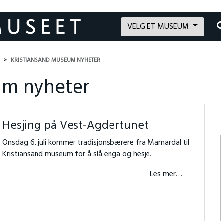
VELG ET MUSEUM
KRISTIANSAND MUSEUM NYHETER
um nyheter
Hesjing på Vest-Agdertunet
Onsdag 6. juli kommer tradisjonsbærere fra Marnardal til
Kristiansand museum for å slå enga og hesje.
Les mer…