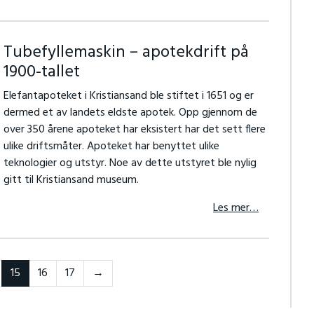
Tubefyllemaskin – apotekdrift på
1900-tallet
Elefantapoteket i Kristiansand ble stiftet i 1651 og er
dermed et av landets eldste apotek. Opp gjennom de
over 350 årene apoteket har eksistert har det sett flere
ulike driftsmåter. Apoteket har benyttet ulike
teknologier og utstyr. Noe av dette utstyret ble nylig
gitt til Kristiansand museum.
Les mer…
Forrige
15
16
17
→