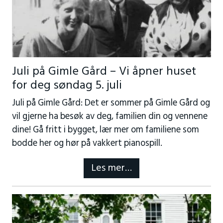
Juli på Gimle Gård – Vi åpner huset
for deg søndag 5. juli
J
ul
i
på Gimle Gård:
Det er sommer på Gimle Gård
og
vil gjerne ha besøk av deg, familien din og vennene
dine!
Gå fritt i bygget, lær mer om familiene som
bodde her og hør på vakkert pianospill.
Les mer…