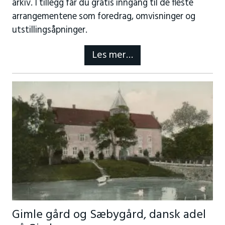
arkiv. I tillegg får du gratis inngang til de fleste
arrangementene som foredrag, omvisninger og
utstillingsåpninger.
Les mer…
Gimle gård og Sæbygård, dansk adel