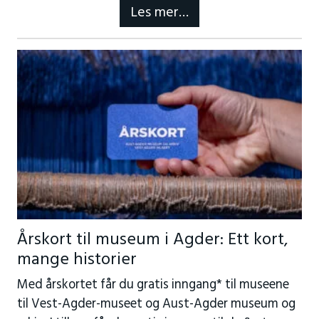
Les mer…
Årskort til museum i Agder: Ett kort,
mange historier
Med årskortet får du gratis inngang* til museene
til Vest-Agder-museet og Aust-Agder museum og