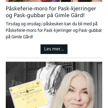
Påskeferie-moro for Pask-kjerringer
og Pask-gubbar på Gimle Gård!
Tirsdag og onsdag i påskeuken kan du bli med på
Påskeferie-moro for Pask-kjerringer og Pask-gubbar
på Gimle Gård!
Les mer…