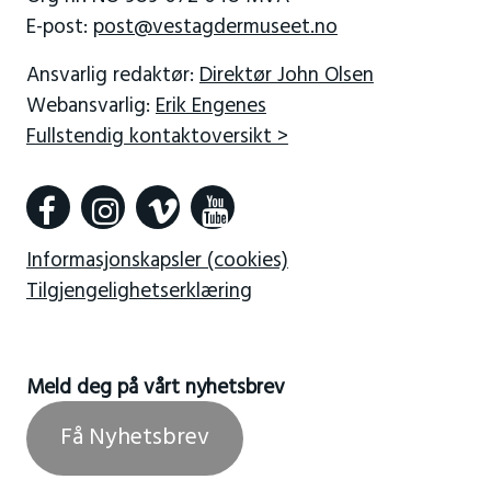
E-post:
post@vestagdermuseet.no
Ansvarlig redaktør:
Direktør John Olsen
Webansvarlig:
Erik Engenes
Fullstendig kontaktoversikt >
Informasjonskapsler (cookies)
Tilgjengelighetserklæring
Meld deg på vårt nyhetsbrev
Få Nyhetsbrev