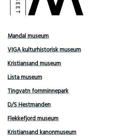
Mandal museum
VIGA kulturhistorisk museum
Kristiansand museum
Lista museum
Tingvatn fornminnepark
D/S Hestmanden
Flekkefjord museum
Kristiansand kanonmuseum