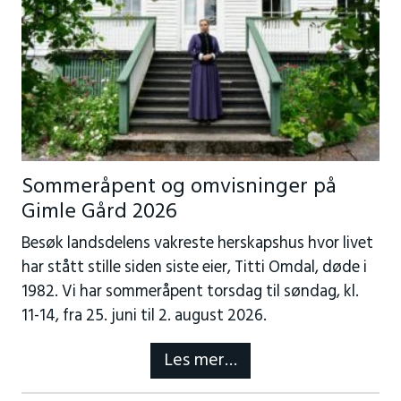
Sommeråpent og omvisninger på
Gimle Gård 2026
Besøk landsdelens vakreste herskapshus hvor livet
har stått stille siden siste eier, Titti Omdal, døde i
1982. Vi har sommeråpent torsdag til søndag, kl.
11-14, fra 25. juni til 2. august 2026.
Les mer…