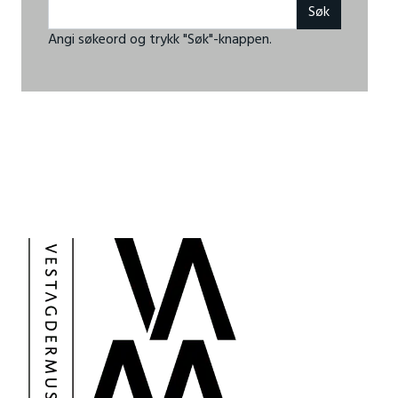
Angi søkeord og trykk "Søk"-knappen.