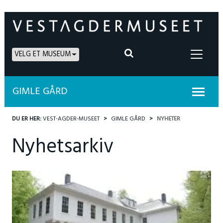
VELG ET MUSEUM
GIMLE GÅRD
DU ER HER:
VEST-AGDER-MUSEET
GIMLE GÅRD
NYHETER
Nyhetsarkiv