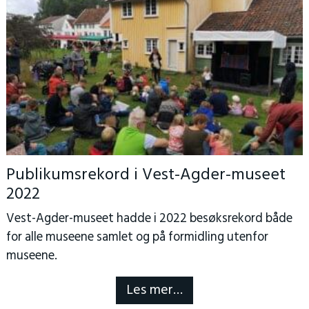
Publikumsrekord i Vest-Agder-museet
2022
Vest-Agder-museet hadde i 2022 besøksrekord både
for alle museene samlet og på formidling utenfor
museene.
Les mer…