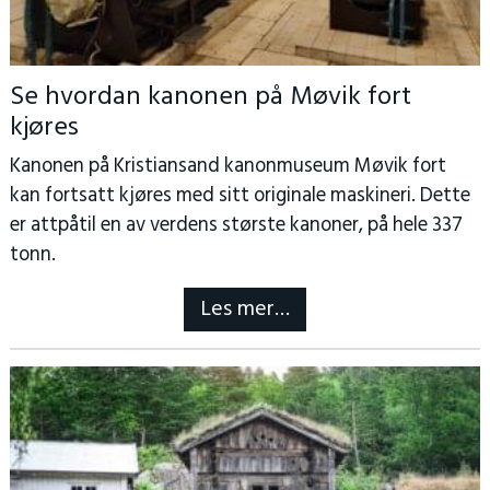
Se hvordan kanonen på Møvik fort
kjøres
Kanonen på Kristiansand kanonmuseum Møvik fort
kan fortsatt kjøres med sitt originale maskineri. Dette
er attpåtil en av verdens største kanoner, på hele 337
tonn.
Les mer…