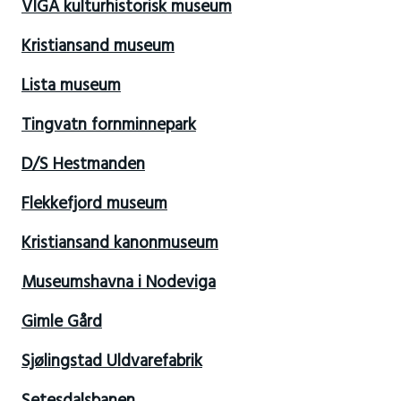
VIGA kulturhistorisk museum
Kristiansand museum
Lista museum
Tingvatn fornminnepark
D/S Hestmanden
Flekkefjord museum
Kristiansand kanonmuseum
Museumshavna i Nodeviga
Gimle Gård
Sjølingstad Uldvarefabrik
Setesdalsbanen