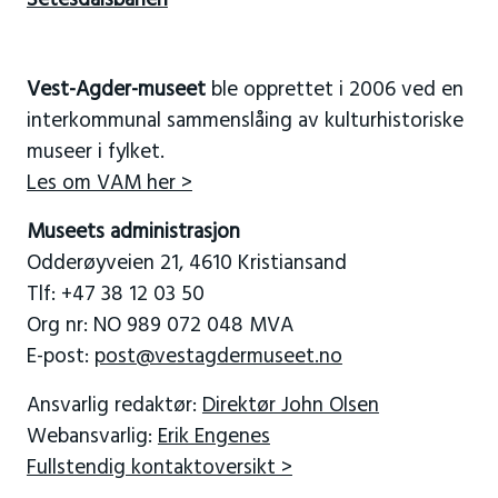
Vest-Agder-museet
ble opprettet i 2006 ved en
interkommunal sammenslåing av kulturhistoriske
museer i fylket.
Les om VAM her >
Museets administrasjon
Odderøyveien 21, 4610 Kristiansand
Tlf: +47 38 12 03 50
Org nr: NO 989 072 048 MVA
E-post:
post@vestagdermuseet.no
Ansvarlig redaktør:
Direktør John Olsen
Webansvarlig:
Erik Engenes
Fullstendig kontaktoversikt >