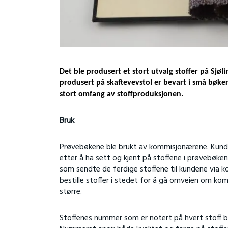
Det ble produsert et stort utvalg stoffer på Sjø
produsert på skaftevevstol er bevart i små bøker 
stort omfang av stoffproduksjonen.
Bruk
Prøvebøkene ble brukt av kommisjonærene. Kunder 
etter å ha sett og kjent på stoffene i prøvebøken
som sendte de ferdige stoffene til kundene via kom
bestille stoffer i stedet for å gå omveien om k
større.
Stoffenes nummer som er notert på hvert stoff bl