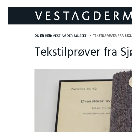
DU ER HER:
VEST-AGDER-MUSEET
TEKSTILPRØVER FRA SJ
Tekstilprøver fra S