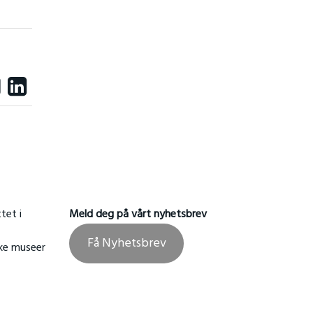
tet i
Meld deg på vårt nyhetsbrev
Få Nyhetsbrev
ske museer