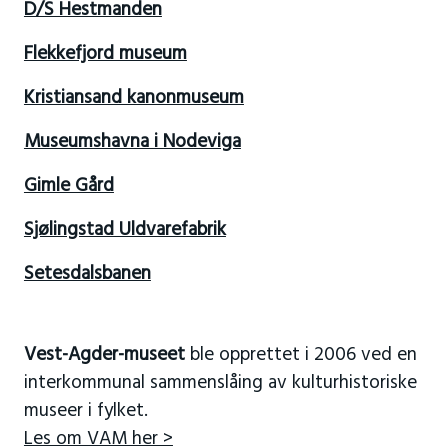
D/S Hestmanden
Flekkefjord museum
Kristiansand kanonmuseum
Museumshavna i Nodeviga
Gimle Gård
Sjølingstad Uldvarefabrik
Setesdalsbanen
Vest-Agder-museet
ble opprettet i 2006 ved en
interkommunal sammenslåing av kulturhistoriske
museer i fylket.
Les om VAM her >