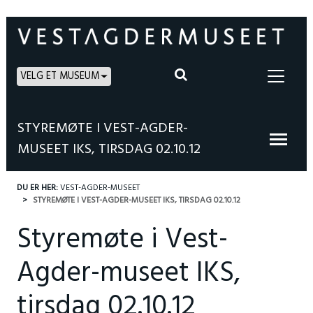
VELG ET MUSEUM
STYREMØTE I VEST-AGDER-
MUSEET IKS, TIRSDAG 02.10.12
DU ER HER:
VEST-AGDER-MUSEET
STYREMØTE I VEST-AGDER-MUSEET IKS, TIRSDAG 02.10.12
Styremøte i Vest-
Agder-museet IKS,
tirsdag 02.10.12