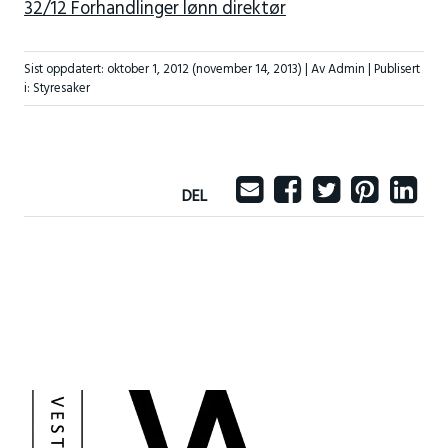
32/12 Forhandlinger lønn direktør
Sist oppdatert:
oktober 1, 2012
(november 14, 2013)
| Av Admin |
Publisert
i:
Styresaker
DEL