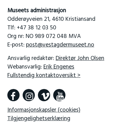
Museets administrasjon
Odderøyveien 21, 4610 Kristiansand
Tlf: +47 38 12 03 50
Org nr: NO 989 072 048 MVA
E-post:
post@vestagdermuseet.no
Ansvarlig redaktør:
Direktør John Olsen
Webansvarlig:
Erik Engenes
Fullstendig kontaktoversikt >
Informasjonskapsler (cookies)
Tilgjengelighetserklæring