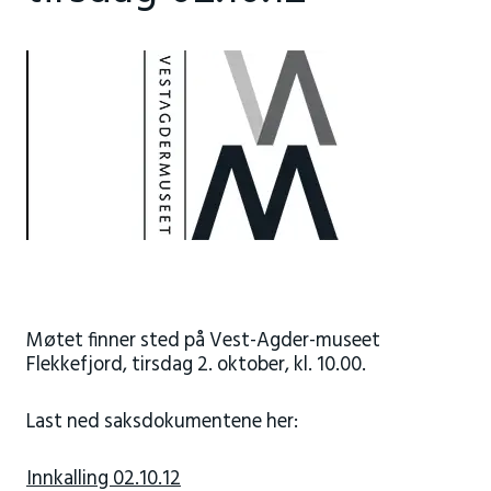
Møtet finner sted på Vest-Agder-museet
Flekkefjord, tirsdag 2. oktober, kl. 10.00.
Last ned saksdokumentene her:
Innkalling 02.10.12