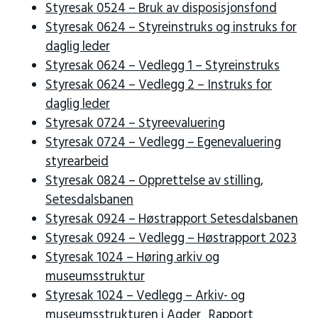
Styresak 0524 – Bruk av disposisjonsfond
Styresak 0624 – Styreinstruks og instruks for
daglig leder
Styresak 0624 – Vedlegg 1 – Styreinstruks
Styresak 0624 – Vedlegg 2 – Instruks for
daglig leder
Styresak 0724 – Styreevaluering
Styresak 0724 – Vedlegg – Egenevaluering
styrearbeid
Styresak 0824 – Opprettelse av stilling,
Setesdalsbanen
Styresak 0924 – Høstrapport Setesdalsbanen
Styresak 0924 – Vedlegg – Høstrapport 2023
Styresak 1024 – Høring arkiv og
museumsstruktur
Styresak 1024 – Vedlegg – Arkiv- og
museumsstrukturen i Agder_Rapport