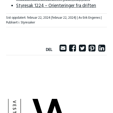
Styresak 1224 – Orienteringer fra driften
Sist oppdatert:
februar 22, 2024
(februar 22, 2024)
| Av Erik Engenes |
Publisert i:
Styresaker
DEL