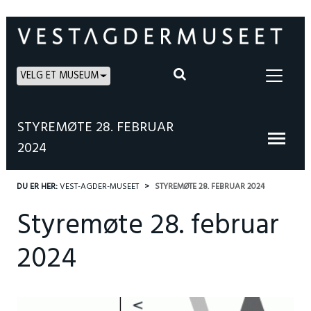
VELG ET MUSEUM
STYREMØTE 28. FEBRUAR
2024
DU ER HER:
VEST-AGDER-MUSEET
STYREMØTE 28. FEBRUAR 2024
Styremøte 28. februar
2024