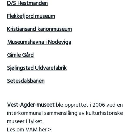
D/S Hestmanden
Flekkefjord museum
Kristiansand kanonmuseum
Museumshavna i Nodeviga
Gimle Gård
Sjølingstad Uldvarefabrik
Setesdalsbanen
Vest-Agder-museet
ble opprettet i 2006 ved en
interkommunal sammenslåing av kulturhistoriske
museer i fylket.
Les om VAM her >