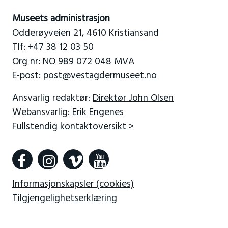
Museets administrasjon
Odderøyveien 21, 4610 Kristiansand
Tlf: +47 38 12 03 50
Org nr: NO 989 072 048 MVA
E-post:
post@vestagdermuseet.no
Ansvarlig redaktør:
Direktør John Olsen
Webansvarlig:
Erik Engenes
Fullstendig kontaktoversikt >
Informasjonskapsler (cookies)
Tilgjengelighetserklæring