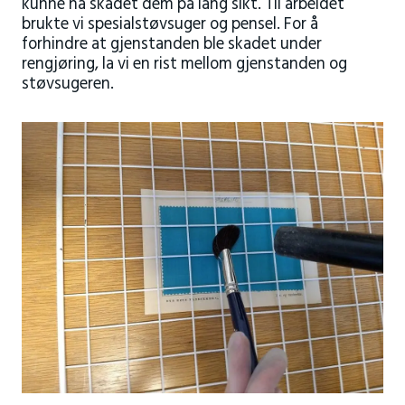
kunne ha skadet dem på lang sikt. Til arbeidet
brukte vi spesialstøvsuger og pensel. For å
forhindre at gjenstanden ble skadet under
rengjøring, la vi en rist mellom gjenstanden og
støvsugeren.