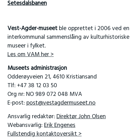
Setesdalsbanen
Vest-Agder-museet
ble opprettet i 2006 ved en
interkommunal sammenslåing av kulturhistoriske
museer i fylket.
Les om VAM her >
Museets administrasjon
Odderøyveien 21, 4610 Kristiansand
Tlf: +47 38 12 03 50
Org nr: NO 989 072 048 MVA
E-post:
post@vestagdermuseet.no
Ansvarlig redaktør:
Direktør John Olsen
Webansvarlig:
Erik Engenes
Fullstendig kontaktoversikt >