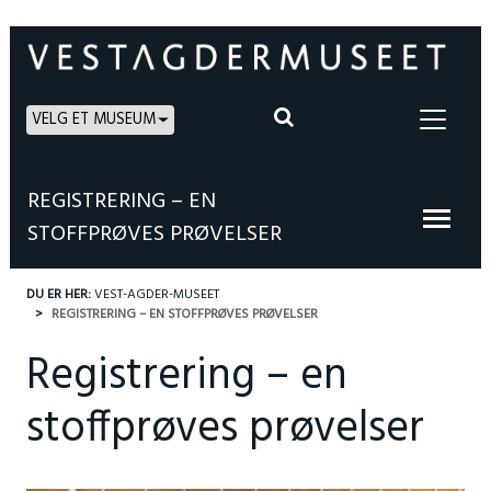
VELG ET MUSEUM
REGISTRERING – EN
STOFFPRØVES PRØVELSER
DU ER HER:
VEST-AGDER-MUSEET
REGISTRERING – EN STOFFPRØVES PRØVELSER
Registrering – en
stoffprøves prøvelser