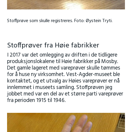
Stoffprøve som skulle registreres. Foto: Øystein Tryti.
Stoffprøver fra Høie fabrikker
I 2017 var det omlegging av driften i de tidligere
produksjonslokalene til Høie fabrikker på Mosby.
Det gamle lageret med vareprøver skulle tømmes
for å huse ny virksomhet. Vest-Agder-museet ble
kontaktet, og et utvalg av Høies vareprøver er nå
innlemmet i museets samling. Stoffprøven jeg
jobbet med var en del av et større parti vareprøver
fra perioden 1915 til 1946.