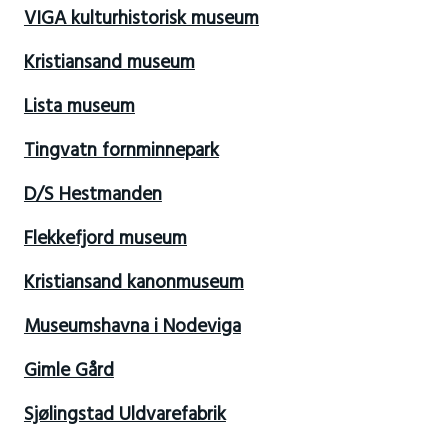
VIGA kulturhistorisk museum
Kristiansand museum
Lista museum
Tingvatn fornminnepark
D/S Hestmanden
Flekkefjord museum
Kristiansand kanonmuseum
Museumshavna i Nodeviga
Gimle Gård
Sjølingstad Uldvarefabrik