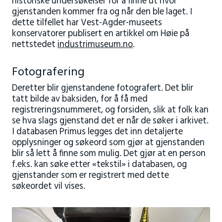
historiske undersøkelser for å finne ut hvor
gjenstanden kommer fra og når den ble laget. I
dette tilfellet har Vest-Agder-museets
konservatorer publisert en artikkel om Høie på
nettstedet
industrimuseum.no
.
Fotografering
Deretter blir gjenstandene fotografert. Det blir
tatt bilde av baksiden, for å få med
registreringsnummeret, og forsiden, slik at folk kan
se hva slags gjenstand det er når de søker i arkivet.
I databasen Primus legges det inn detaljerte
opplysninger og søkeord som gjør at gjenstanden
blir så lett å finne som mulig. Det gjør at en person
f.eks. kan søke etter «tekstil» i databasen, og
gjenstander som er registrert med dette
søkeordet vil vises.