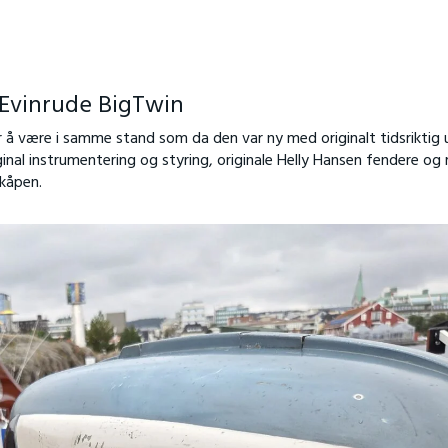
 Evinrude BigTwin
 å være i samme stand som da den var ny med originalt tidsriktig u
ginal instrumentering og styring, originale Helly Hansen fendere og
rkåpen.