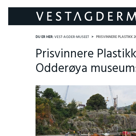
DU ER HER:
VEST-AGDER-MUSEET
PRISVINNERE PLASTIKK
Prisvinnere Plastik
Odderøya museum