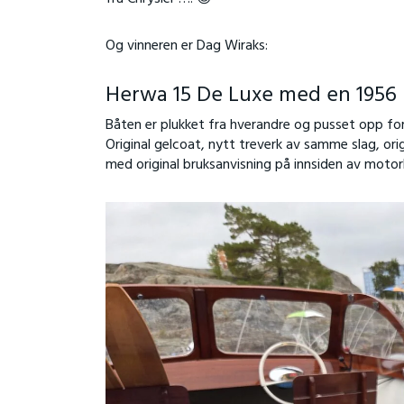
Og vinneren er Dag Wiraks:
Herwa 15 De Luxe med en 1956
Båten er plukket fra hverandre og pusset opp for
Original gelcoat, nytt treverk av samme slag, ori
med original bruksanvisning på innsiden av moto