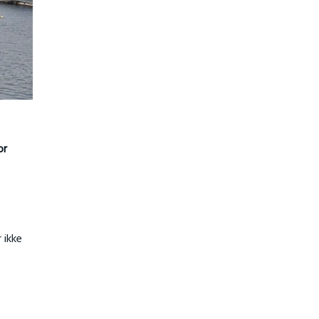
or
 ikke