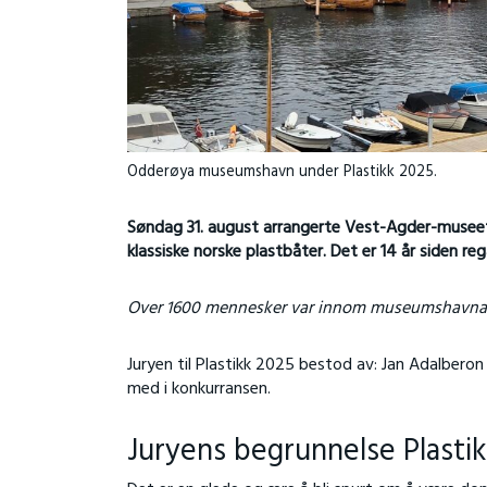
Odderøya museumshavn under Plastikk 2025.
Søndag 31. august arrangerte Vest-Agder-muse
klassiske norske plastbåter. Det er 14 år siden re
Over 1600 mennesker var innom museumshavna d
Juryen til Plastikk 2025 bestod av: Jan Adalberon
med i konkurransen.
Juryens begrunnelse Plasti