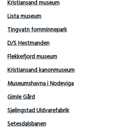
Kristiansand museum
Lista museum
Tingvatn fornminnepark
D/S Hestmanden
Flekkefjord museum
Kristiansand kanonmuseum
Museumshavna i Nodeviga
Gimle Gård
Sjølingstad Uldvarefabrik
Setesdalsbanen