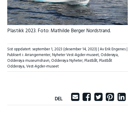
Plastikk 2023. Foto: Mathilde Berger Nordstrand.
Sist oppdatert:
september 1, 2023
(desember 14, 2023)
| Av Erik Engenes |
Publisert i:
Arrangementer
,
Nyheter Vest-Agder-museet
,
Odderøya
,
Odderøya museumshavn
,
Odderøya Nyheter
,
Plastbåt
,
Plastbåt
Odderøya
,
Vest-Agder-museet
DEL