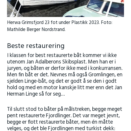
Herwa Grimsfjord 23 fot under Plastikk 2023. Foto:
Mathilde Berger Nordstrand.
Beste restaurering
I klassen for best restaurerte båt kommer vi ikke
utenom Jan Adalberons Skibsplast. Men han er i
juryen, og båten er derfor ikke med i konkurransen.
Men fin båt er det. Nevnes må også Gromlingen, en
sjelden Linge-båt, og det er godt å se den i godt
hold og med en motor kanskje litt mer enn det Jan
Herman Linge så for seg…
Til slutt stod to båter på målstreken, begge meget
pent restaurerte Fjordlinger. Det var meget jevnt,
begge er flott restaurerte båter, men én måtte
velges, og det ble Fjordlingen med turkist dekk: