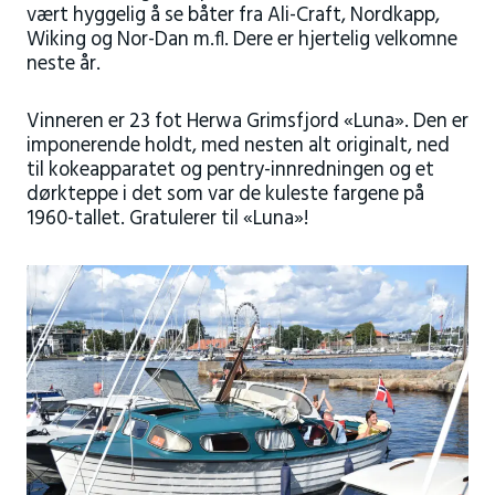
vært hyggelig å se båter fra Ali-Craft, Nordkapp,
Wiking og Nor-Dan m.fl. Dere er hjertelig velkomne
neste år.
Vinneren er 23 fot Herwa Grimsfjord «Luna». Den er
imponerende holdt, med nesten alt originalt, ned
til kokeapparatet og pentry-innredningen og et
dørkteppe i det som var de kuleste fargene på
1960-tallet. Gratulerer til «Luna»!