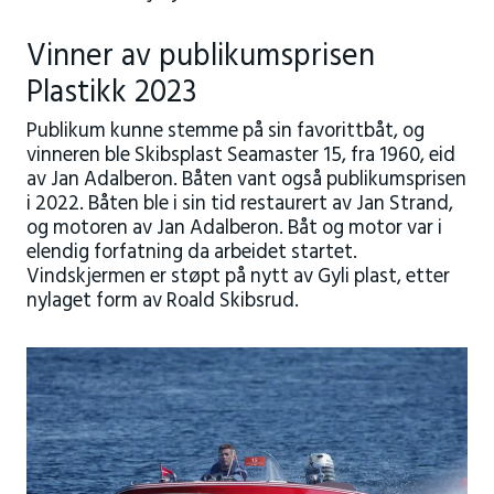
Vinner av publikumsprisen
Plastikk 2023
Publikum kunne stemme på sin favorittbåt, og
vinneren ble Skibsplast Seamaster 15, fra 1960, eid
av Jan Adalberon. Båten vant også publikumsprisen
i 2022. Båten ble i sin tid restaurert av Jan Strand,
og motoren av Jan Adalberon. Båt og motor var i
elendig forfatning da arbeidet startet.
Vindskjermen er støpt på nytt av Gyli plast, etter
nylaget form av Roald Skibsrud.