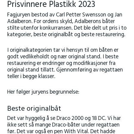
Prisvinnere Plastikk 2023
Fagjuryen bestod av Carl Petter Swensson og Jan
Adalberon. For ordens skyld, Adalberons båter
stilte utenfor konkurransen. Det ble delt ut pris i to
kategorier, beste originalbåt og beste restaurering.
I originalkategorien tar vi hensyn til om båten er
godt vedlikeholdt og nær original stand. I beste
restaurering er endringer og modifikasjoner fra
original stand tillatt. Gjennomføring av regattaen
teller i begge klasser.
Her følger juryens begrunnelse:
Beste originalbåt
Det var hyggelig å se Draco 2000 og 18 DC. Vi har
ikke sett så mange Draco-båter under regattaen
før. Det var også en pen With Vital. Det hadde