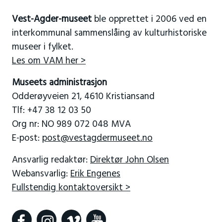
Vest-Agder-museet
ble opprettet i 2006 ved en
interkommunal sammenslåing av kulturhistoriske
museer i fylket.
Les om VAM her >
Museets administrasjon
Odderøyveien 21, 4610 Kristiansand
Tlf: +47 38 12 03 50
Org nr: NO 989 072 048 MVA
E-post:
post@vestagdermuseet.no
Ansvarlig redaktør:
Direktør John Olsen
Webansvarlig:
Erik Engenes
Fullstendig kontaktoversikt >