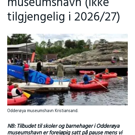
museumshavn (ikke
tilgjengelig i 2026/27)
Odderøya museumshavn Kristiansand.
NB: Tilbudet til skoler og barnehager i Odderøya
museumshavn er foreløpig satt på pause mens vi