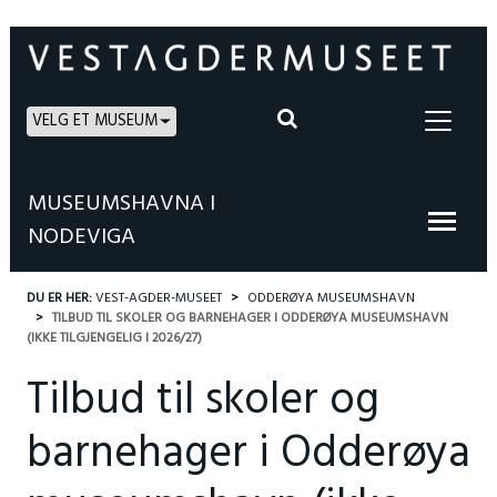
VELG ET MUSEUM
MUSEUMSHAVNA I
NODEVIGA
DU ER HER:
VEST-AGDER-MUSEET
ODDERØYA MUSEUMSHAVN
TILBUD TIL SKOLER OG BARNEHAGER I ODDERØYA MUSEUMSHAVN
(IKKE TILGJENGELIG I 2026/27)
Tilbud til skoler og
barnehager i Odderøya