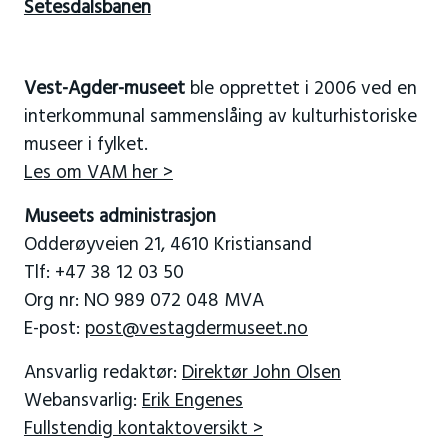
Setesdalsbanen
Vest-Agder-museet
ble opprettet i 2006 ved en
interkommunal sammenslåing av kulturhistoriske
museer i fylket.
Les om VAM her >
Museets administrasjon
Odderøyveien 21, 4610 Kristiansand
Tlf: +47 38 12 03 50
Org nr: NO 989 072 048 MVA
E-post:
post@vestagdermuseet.no
Ansvarlig redaktør:
Direktør John Olsen
Webansvarlig:
Erik Engenes
Fullstendig kontaktoversikt >