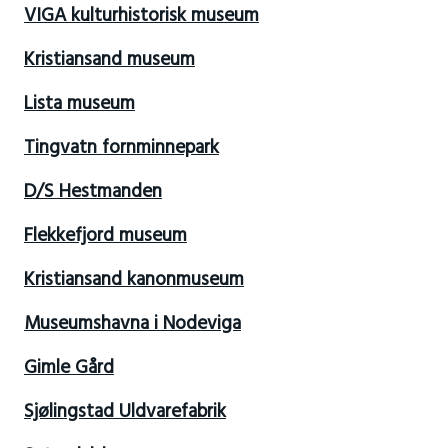
VIGA kulturhistorisk museum
Kristiansand museum
Lista museum
Tingvatn fornminnepark
D/S Hestmanden
Flekkefjord museum
Kristiansand kanonmuseum
Museumshavna i Nodeviga
Gimle Gård
Sjølingstad Uldvarefabrik