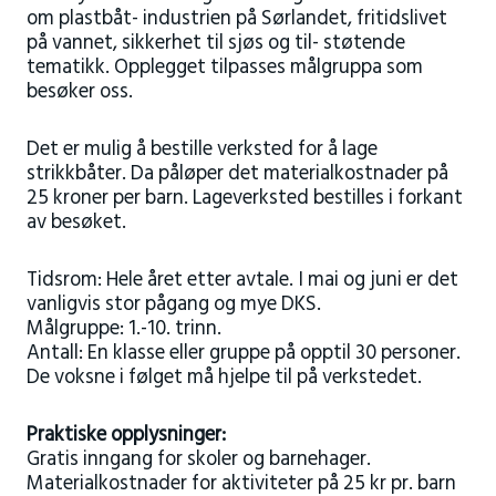
om plastbåt- industrien på Sørlandet, fritidslivet
på vannet, sikkerhet til sjøs og til- støtende
tematikk. Opplegget tilpasses målgruppa som
besøker oss.
Det er mulig å bestille verksted for å lage
strikkbåter. Da påløper det materialkostnader på
25 kroner per barn. Lageverksted bestilles i forkant
av besøket.
Tidsrom: Hele året etter avtale. I mai og juni er det
vanligvis stor pågang og mye DKS.
Målgruppe: 1.-10. trinn.
Antall: En klasse eller gruppe på opptil 30 personer.
De voksne i følget må hjelpe til på verkstedet.
Praktiske opplysninger:
Gratis inngang for skoler og barnehager.
Materialkostnader for aktiviteter på 25 kr pr. barn