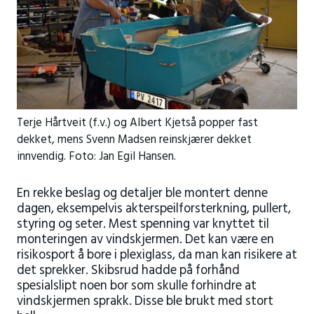
Terje Hårtveit (f.v.) og Albert Kjetså popper fast
dekket, mens Svenn Madsen reinskjærer dekket
innvendig. Foto: Jan Egil Hansen.
En rekke beslag og detaljer ble montert denne
dagen, eksempelvis akterspeilforsterkning, pullert,
styring og seter. Mest spenning var knyttet til
monteringen av vindskjermen. Det kan være en
risikosport å bore i plexiglass, da man kan risikere at
det sprekker. Skibsrud hadde på forhånd
spesialslipt noen bor som skulle forhindre at
vindskjermen sprakk. Disse ble brukt med stort