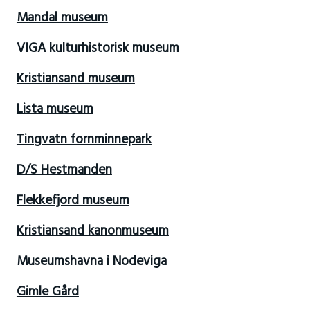
Mandal museum
VIGA kulturhistorisk museum
Kristiansand museum
Lista museum
Tingvatn fornminnepark
D/S Hestmanden
Flekkefjord museum
Kristiansand kanonmuseum
Museumshavna i Nodeviga
Gimle Gård