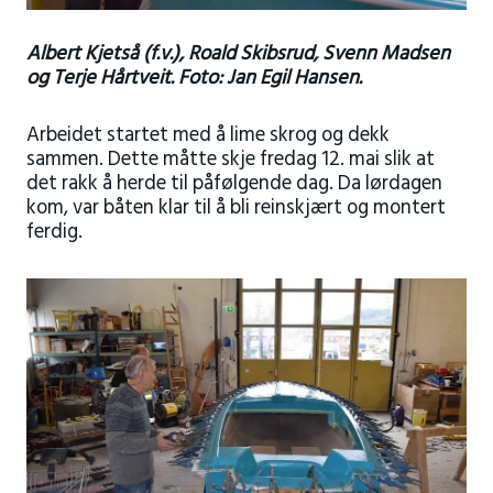
Albert Kjetså (f.v.), Roald Skibsrud, Svenn Madsen
og Terje Hårtveit. Foto: Jan Egil Hansen.
Arbeidet startet med å lime skrog og dekk
sammen. Dette måtte skje fredag 12. mai slik at
det rakk å herde til påfølgende dag. Da lørdagen
kom, var båten klar til å bli reinskjært og montert
ferdig.