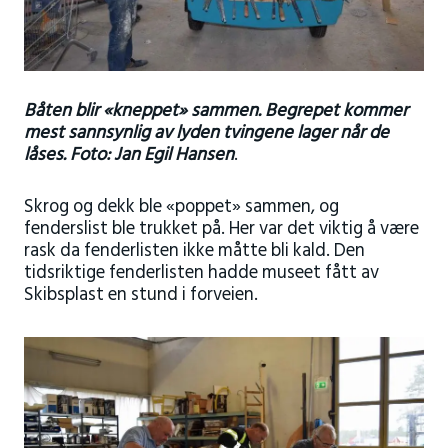
Båten blir «kneppet» sammen. Begrepet kommer
mest sannsynlig av lyden tvingene lager når de
låses. Foto: Jan Egil Hansen
.
Skrog og dekk ble «poppet» sammen, og
fenderslist ble trukket på. Her var det viktig å være
rask da fenderlisten ikke måtte bli kald. Den
tidsriktige fenderlisten hadde museet fått av
Skibsplast en stund i forveien.