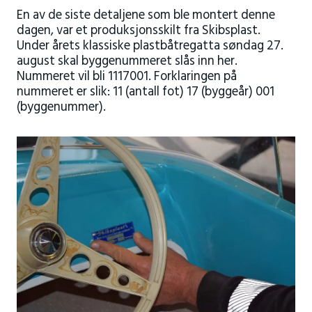
En av de siste detaljene som ble montert denne
dagen, var et produksjonsskilt fra Skibsplast.
Under årets klassiske plastbåtregatta søndag 27.
august skal byggenummeret slås inn her.
Nummeret vil bli 1117001. Forklaringen på
nummeret er slik: 11 (antall fot) 17 (byggeår) 001
(byggenummer).