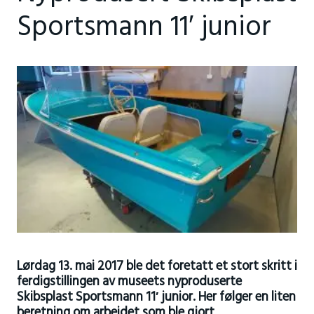
Sportsmann 11′ junior
Lørdag 13. mai 2017 ble det foretatt et stort skritt i
ferdigstillingen av museets nyproduserte
Skibsplast Sportsmann 11′ junior. Her følger en liten
beretning om arbeidet som ble gjort.