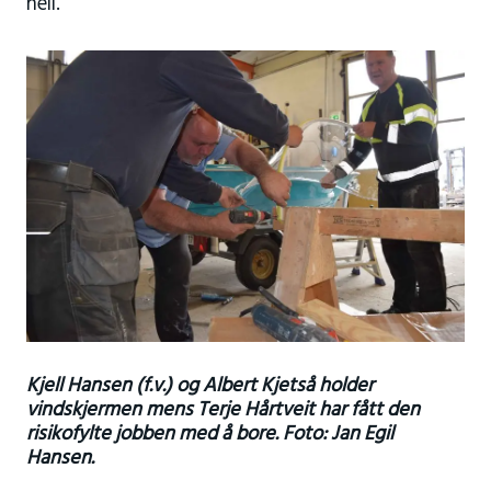
hell.
Kjell Hansen (f.v.) og Albert Kjetså holder
vindskjermen mens Terje Hårtveit har fått den
risikofylte jobben med å bore. Foto: Jan Egil
Hansen.