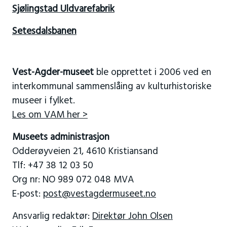
Sjølingstad Uldvarefabrik
Setesdalsbanen
Vest-Agder-museet
ble opprettet i 2006 ved en
interkommunal sammenslåing av kulturhistoriske
museer i fylket.
Les om VAM her >
Museets administrasjon
Odderøyveien 21, 4610 Kristiansand
Tlf: +47 38 12 03 50
Org nr: NO 989 072 048 MVA
E-post:
post@vestagdermuseet.no
Ansvarlig redaktør:
Direktør John Olsen