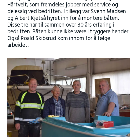
Hårtveit, som fremdeles jobber med service og
delesalg ved bedriften. I tillegg var Svenn Madsen
og Albert Kjetså hyret inn for å montere båten.
Disse tre har til sammen over 80 års erfaring i
bedriften. Båten kunne ikke være i tryggere hender.
Også Roald Skibsrud kom innom for å følge
arbeidet.