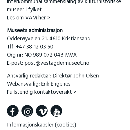
interkommunal sammenslåing av kulturhistoriske
museer i fylket.
Les om VAM her >
Museets administrasjon
Odderøyveien 21, 4610 Kristiansand
Tlf: +47 38 12 03 50
Org nr: NO 989 072 048 MVA
E-post:
post@vestagdermuseet.no
Ansvarlig redaktør:
Direktør John Olsen
Webansvarlig:
Erik Engenes
Fullstendig kontaktoversikt >
Informasjonskapsler (cookies)