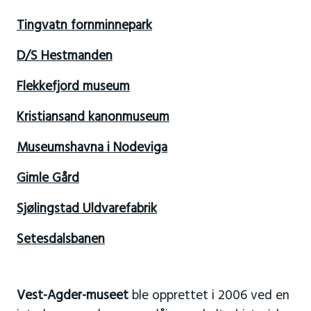
Tingvatn fornminnepark
D/S Hestmanden
Flekkefjord museum
Kristiansand kanonmuseum
Museumshavna i Nodeviga
Gimle Gård
Sjølingstad Uldvarefabrik
Setesdalsbanen
Vest-Agder-museet
ble opprettet i 2006 ved en