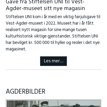
Gave fra Stiftelsen UNI til Vest-
Agder-museet sitt nye magasin
Stiftelsen UNI kom i år med en viktig førjulsgave til
Vest-Agder-museet i 2022. Museet har i år fått
realisert nytt magasin for sine mange tusen
kulturhistorisk viktige gjenstander. Stiftelsen UNI
har bevilget kr. 500 000 til hyller og reoler i det nye
magasinet.
Les mer…
AGDERBILDER