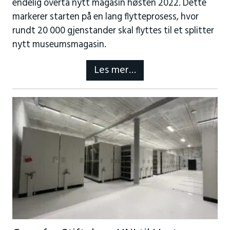
endelig overta nytt magasin høsten 2022. Dette
markerer starten på en lang flytteprosess, hvor
rundt 20 000 gjenstander skal flyttes til et splitter
nytt museumsmagasin.
Les mer…