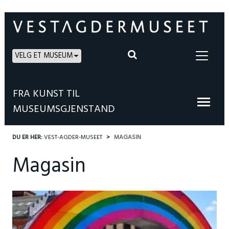
VELG ET MUSEUM
FRA KUNST TIL
MUSEUMSGJENSTAND
DU ER HER:
VEST-AGDER-MUSEET
MAGASIN
Magasin