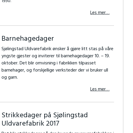
1930.
Les mer…
Barnehagedager
Sjølingstad Uldvarefabrik ønsker å gjøre litt stas på våre
yngste gjester og inviterer til barnehagedager 10. – 19.
oktober. Det blir omvisning i fabrikken tilpasset
barnehager, og forskjellige verksteder der vi bruker ull
og garn.
Les mer…
Strikkedager på Sjølingstad
Uldvarefabrik 2017