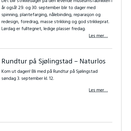
Det blir strikkedager på den levende museumsfabrikken i
år også! 29. og 30. september blir to dager med
spinning, plantefarging, nålebinding, reparasjon og
redesign, foredrag, masse strikking og god strikkeprat.
Lørdag er fulltegnet, ledige plasser fredag.
Les mer…
Rundtur på Sjølingstad – Naturlos
Kom ut dagen! Bli med på Rundtur på Sjølingstad
søndag 3. september kl. 12.
Les mer…