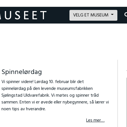
VELG ET MUSEUM
Spinnelørdag
Vi spinner videre! Lørdag 10. februar blir det
spinnelørdag på den levende museumsfabrikken
Sjølingstad Uldvarefabrik. Vi møtes og spinner tråd
sammen. Enten vi er øvede eller nybegynnere, så lærer vi
noen tips av hverandre.
Les mer…