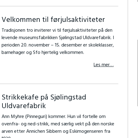
Velkommen til førjulsaktiviteter
Tradisjonen tro inviterer vi til førjulsaktiviteter på den
levende museumsfabrikken Sjølingstad Uldvarefabrik. I
perioden 20. november – 15. desember er skoleklasser,
barnehager og Sfo hjertelig velkommen.
Les mer…
Strikkekafe på Sjølingstad
Uldvarefabrik
Ann Myhre (Pinneguri) kommer. Hun vil fortelle om
ovenfra- og ned-strikk, med særlig vekt på den norske
arven etter Annichen Sibbern og Eskimogenseren fra