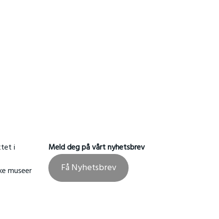
tet i
Meld deg på vårt nyhetsbrev
Få Nyhetsbrev
ske museer